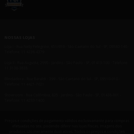
NOSSAS LOJAS
Loja I - Rua Nelly Pelegrino, 651/659 - São Caetano do Sul - SP, 09580-140 -
Telefone: 11 4238-4379
Loja II - Rua Augusta, 2995 - Jardins - São Paulo - SP, 01413-100 - Telefone:
11 3138-3838
Blindadora - Rua Baraldi - 399 - São Caetano do Sul - SP, 09510-010 -
Telefone: 11 4421-7021
Showroom - Rua Colômbia, 825 - Jardins - São Paulo - SP, 01438-001 -
Telefone: 11 4233-1400
Preços e condições de pagamento válidos exclusivamente para compras
efetuadas no site, podendo diferir nas lojas físicas. Imagens dos
produtos são meramente ilustrativas. Todos os preços e condições