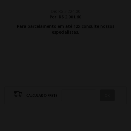
De:
R$ 3.224,00
Por:
R$ 2.901,60
Para parcelamento em até 12x
consulte nossos
especialistas.
CALCULAR O FRETE