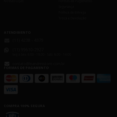
Nossas Lojas
Formas de Pagamento
Segurança
Política de Entrega
Troca e Devolução
ATENDIMENTO
(11) 4238 - 4379
(11) 99610-2927
Seg á Sex: 8:00 - 18:00 - Sáb: 8:00 - 14:00
contato@leandrinistore.com.br
FORMAS DE PAGAMENTO
COMPRA 100% SEGURA