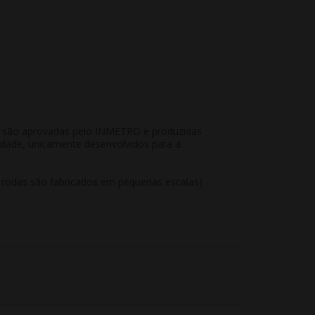
KR são aprovadas pelo INMETRO e produzidas
idade, unicamente desenvolvidos para a
e rodas são fabricados em pequenas escalas)