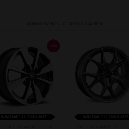
QUEM COMPROU, COMPROU TAMBÉM
10%
WHATSAPP 11 99610-2927
WHATSAPP 11 99610-2927
O RODA BRW 1440 HB20 ARO 15 -
JOGO RODA KR M28 BBS CI-R ARO