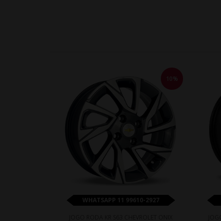
10%
WHATSAPP 11 99610-2927
JOGO RODA KR S63 CHEVROLET ONIX
JOG