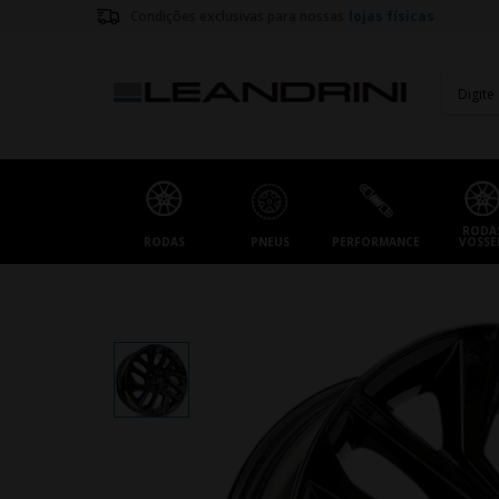
Condições exclusivas para nossas
lojas físicas
RODA
RODAS
PNEUS
PERFORMANCE
VOSSE