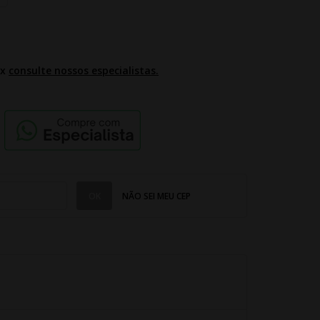
2x
consulte nossos especialistas.
NÃO SEI MEU CEP