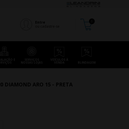
Entre
ou cadastre-se
TALAÇÃO E
SERVIÇOS
VEÍCULOS À
ERVIÇOS
NOSSAS LOJAS
VENDA
BLINDAGEM
20 DIAMOND ARO 15 - PRETA