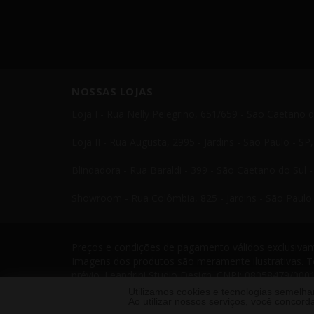
NOSSAS LOJAS
Loja I - Rua Nelly Pelegrino, 651/659 - São Caetano 
Loja II - Rua Augusta, 2995 - Jardins - São Paulo - S
Blindadora - Rua Baraldi - 399 - São Caetano do Sul 
Showroom - Rua Colômbia, 825 - Jardins - São Paulo 
Preços e condições de pagamento válidos exclusivame
Imagens dos produtos são meramente ilustrativas. T
prévio. Leandrini Studio Design. CNPJ: 08058479/0001
Telefone: 11 4238 4379 Leandrini - Todos os direito
Utilizamos cookies e tecnologias semelh
Ao utilizar nossos serviços, você conco