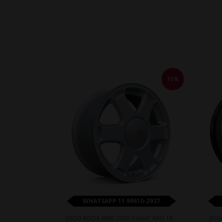
10%
WHATSAPP 11 99610-2927
JOGO RODA BRW 2000 AVANT ARO 18 -
JOG