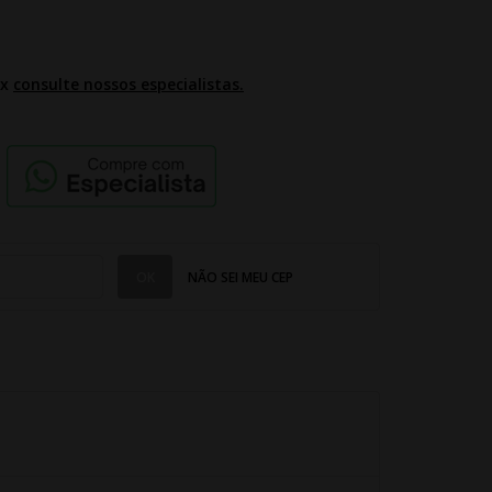
2x
consulte nossos especialistas.
NÃO SEI MEU CEP