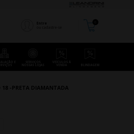
Entre
ou cadastre-se
TALAÇÃO E
SERVIÇOS
VEÍCULOS À
ERVIÇOS
NOSSAS LOJAS
VENDA
BLINDAGEM
O 18 -PRETA DIAMANTADA