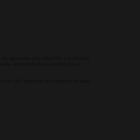
KR são aprovadas pelo INMETRO e produzidas
idade, unicamente desenvolvidos para a
e rodas são fabricados em pequenas escalas)