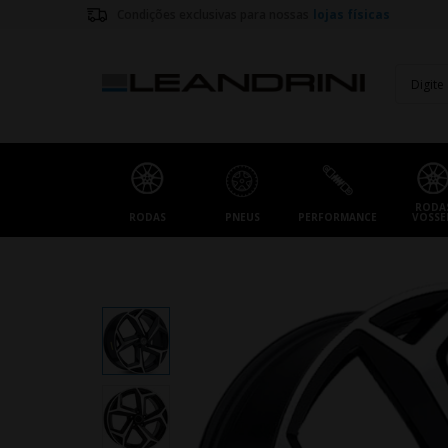
Condições exclusivas para nossas
lojas físicas
RODA
RODAS
PNEUS
PERFORMANCE
VOSSE