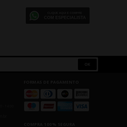
1
D
CLIQUE AQUI E COMPRE
COM ESPECIALISTA
P
OK
FORMAS DE PAGAMENTO
00 - 14:00
m.br
COMPRA 100% SEGURA