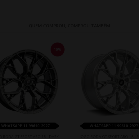
QUEM COMPROU, COMPROU TAMBÉM
10%
WHATSAPP 11 99610-2927
WHATSAPP 11 99610-2927
O RODA GT SPORT ARO 18 - DARK
JOGO RODA GT SPORT ARO 18 - 