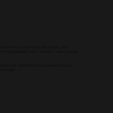
conferir as especificações de aro, tala,
compatibilidade com o veículo o valor total da
e rodas são fabricados em pequenas escalas)
estornado.