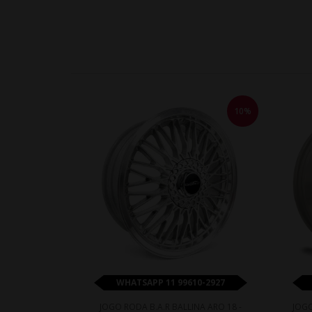
10%
WHATSAPP 11 99610-2927
JOGO RODA B.A.R BALLINA ARO 18 -
JOGO