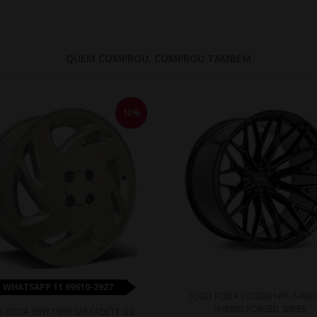
QUEM COMPROU, COMPROU TAMBÉM
10%
WHATSAPP 11 99610-2927
JOGO RODA VOSSEN HFX-6 ARO
HYBRID FORGED SERIES
 RODA BRW 1990 GM KADETT GSI