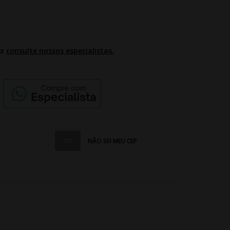
2x
consulte nossos especialistas.
NÃO SEI MEU CEP