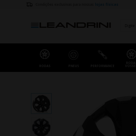
Condições exclusivas para nossas
lojas físicas
RODA
RODAS
PNEUS
PERFORMANCE
VOSSE