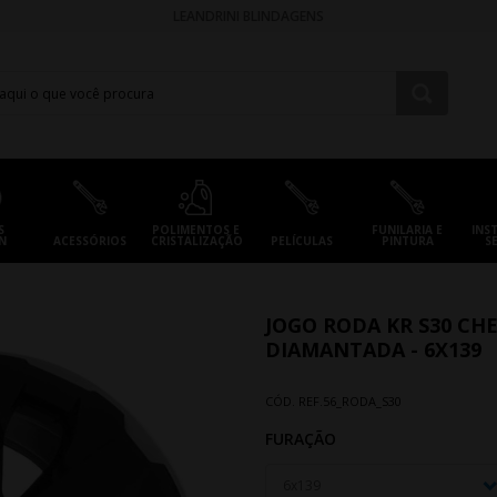
LEANDRINI BLINDAGENS
S
POLIMENTOS E
FUNILARIA E
INS
N
ACESSÓRIOS
CRISTALIZAÇÃO
PELÍCULAS
PINTURA
S
JOGO RODA KR S30 CHE
DIAMANTADA - 6X139
CÓD. REF.
56_RODA_S30
FURAÇÃO