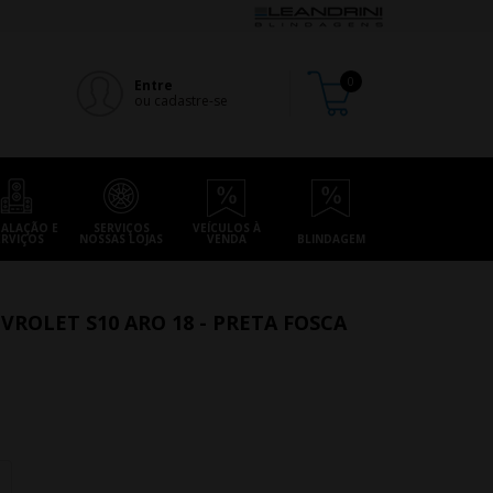
Entre
ou cadastre-se
TALAÇÃO E
SERVIÇOS
VEÍCULOS À
ERVIÇOS
NOSSAS LOJAS
VENDA
BLINDAGEM
VROLET S10 ARO 18 - PRETA FOSCA