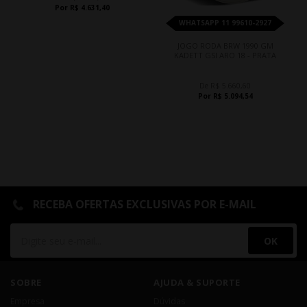
Por R$ 4.631,40
WHATSAPP 11 99610-2927
JOGO RODA BRW 1990 GM
KADETT GSI ARO 18 - PRATA
De R$ 5.660,60
Por R$ 5.094,54
RECEBA OFERTAS EXCLUSIVAS POR E-MAIL
OK
SOBRE
AJUDA & SUPORTE
Empresa
Dúvidas