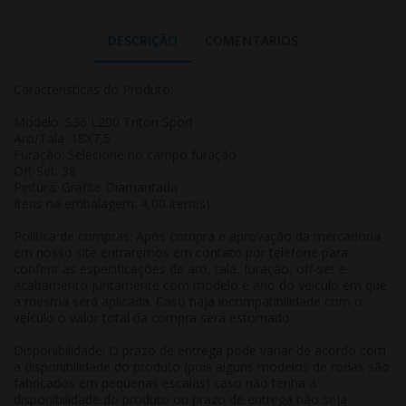
DESCRIÇÃO
COMENTÁRIOS
Características do Produto:
Modelo: S36 L200 Triton Sport
Aro/Tala: 18X7,5
Furação: Selecione no campo furação
Off-Set: 38
Pintura: Grafite Diamantada
Itens na embalagem: 4,00 item(s)
Politica de compras: Após compra e aprovação da mercadoria
em nosso site entraremos em contato por telefone para
conferir as especificações de aro, tala, furação, off-set e
acabamento juntamente com modelo e ano do veículo em que
a mesma será aplicada. Caso haja incompatibilidade com o
veículo o valor total da compra será estornado.
Disponibilidade: O prazo de entrega pode variar de acordo com
a disponibilidade do produto (pois alguns modelos de rodas são
fabricados em pequenas escalas) caso não tenha a
disponibilidade do produto ou prazo de entrega não seja