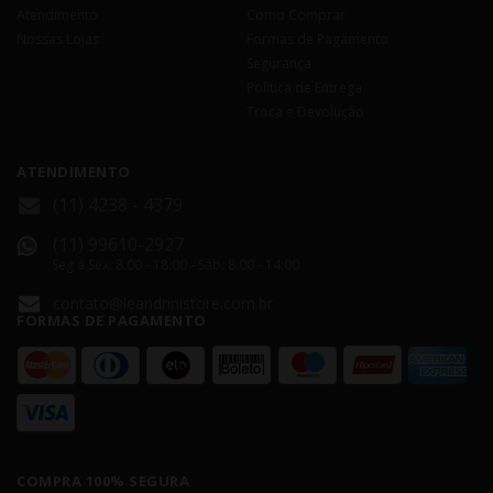
Atendimento
Como Comprar
Nossas Lojas
Formas de Pagamento
Segurança
Política de Entrega
Troca e Devolução
ATENDIMENTO
(11) 4238 - 4379
(11) 99610-2927
Seg á Sex: 8:00 - 18:00 - Sáb: 8:00 - 14:00
contato@leandrinistore.com.br
FORMAS DE PAGAMENTO
COMPRA 100% SEGURA