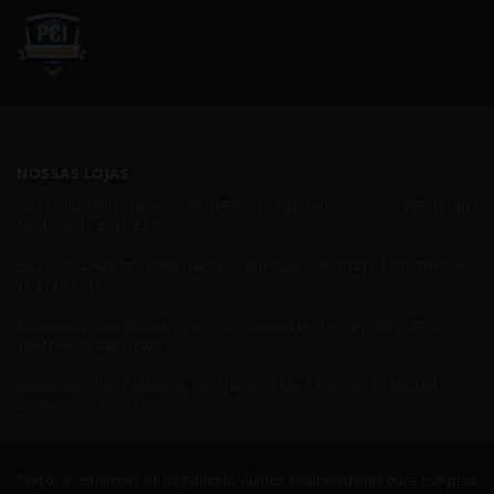
NOSSAS LOJAS
Loja I - Rua Nelly Pelegrino, 651/659 - São Caetano do Sul - SP, 09580-140 -
Telefone: 11 4238-4379
Loja II - Rua Augusta, 2995 - Jardins - São Paulo - SP, 01413-100 - Telefone:
11 3138-3838
Blindadora - Rua Baraldi - 399 - São Caetano do Sul - SP, 09510-010 -
Telefone: 11 4421-7021
Showroom - Rua Colômbia, 825 - Jardins - São Paulo - SP, 01438-001 -
Telefone: 11 4233-1400
Preços e condições de pagamento válidos exclusivamente para compras