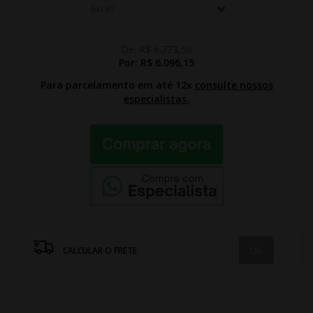
De:
R$ 6.773,50
Por:
R$ 6.096,15
Para parcelamento em até 12x
consulte nossos
especialistas.
CALCULAR O FRETE