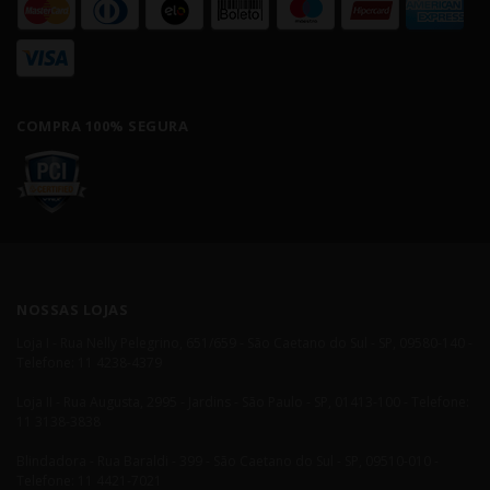
COMPRA 100% SEGURA
NOSSAS LOJAS
Loja I - Rua Nelly Pelegrino, 651/659 - São Caetano do Sul - SP, 09580-140 -
Telefone: 11 4238-4379
Loja II - Rua Augusta, 2995 - Jardins - São Paulo - SP, 01413-100 - Telefone:
11 3138-3838
Blindadora - Rua Baraldi - 399 - São Caetano do Sul - SP, 09510-010 -
Telefone: 11 4421-7021