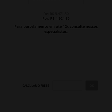
De:
R$ 5.471,50
Por:
R$ 4.924,35
Para parcelamento em até 12x
consulte nossos
especialistas.
CALCULAR O FRETE