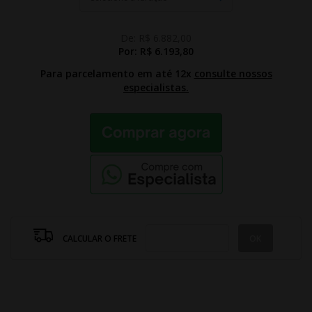
De:
R$ 6.882,00
Por:
R$ 6.193,80
Para parcelamento em até 12x
consulte nossos
especialistas.
CALCULAR O FRETE