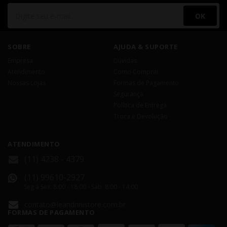
OK
SOBRE
AJUDA & SUPORTE
Empresa
Dúvidas
Atendimento
Como Comprar
Nossas Lojas
Formas de Pagamento
Segurança
Política de Entrega
Troca e Devolução
ATENDIMENTO
(11) 4238 - 4379
(11) 99610-2927
Seg á Sex: 8:00 - 18:00 - Sáb: 8:00 - 14:00
contato@leandrinistore.com.br
FORMAS DE PAGAMENTO