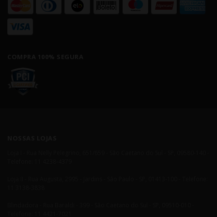
COMPRA 100% SEGURA
NOSSAS LOJAS
Loja I - Rua Nelly Pelegrino, 651/659 - São Caetano do Sul - SP, 09580-140 -
Telefone: 11 4238-4379
Loja II - Rua Augusta, 2995 - Jardins - São Paulo - SP, 01413-100 - Telefone:
11 3138-3838
Blindadora - Rua Baraldi - 399 - São Caetano do Sul - SP, 09510-010 -
Telefone: 11 4421-7021