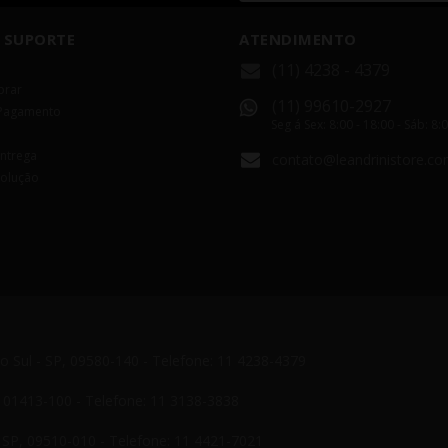
 SUPORTE
ATENDIMENTO
(11) 4238 - 4379
rar
(11) 99610-2927
Pagamento
Seg á Sex: 8:00 - 18:00 - Sáb: 8:
Entrega
contato@leandrinistore.co
volução
do Sul - SP, 09580-140 - Telefone: 11 4238-4379
P, 01413-100 - Telefone: 11 3138-3838
- SP, 09510-010 - Telefone: 11 4421-7021