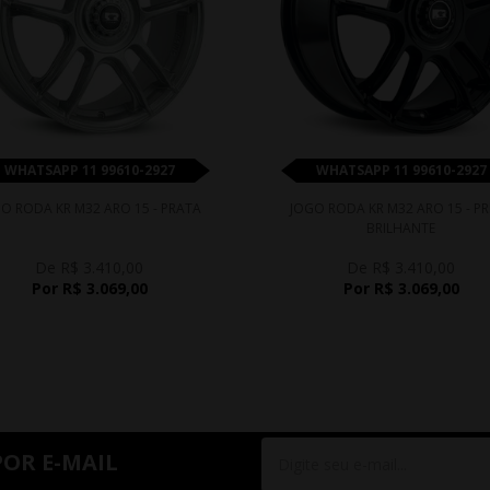
WHATSAPP 11 99610-2927
WHATSAPP 11 99610-2927
O RODA KR M32 ARO 15 - PRATA
JOGO RODA KR M32 ARO 15 - P
BRILHANTE
De R$ 3.410,00
De R$ 3.410,00
Por R$ 3.069,00
Por R$ 3.069,00
POR E-MAIL