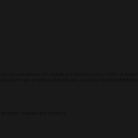
 site entraremos em contato por telefone para conferir as especific
culo em que a mesma será aplicada. Caso haja incompatibilidade co
rodutos realizada por terceiros.