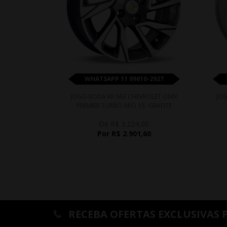
WHATSAPP 11 99610-2927
JOGO RODA KR S63 CHEVROLET ONIX
JOG
PREMIER TURBO ARO 15- GRAFITE
DIAMANTADA
De R$ 3.224,00
Por R$ 2.901,60
RECEBA OFERTAS EXCLUSIVAS 