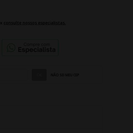
2x
consulte nossos especialistas.
NÃO SEI MEU CEP