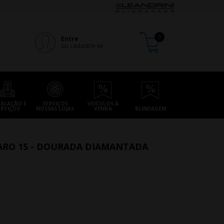
Entre
ou cadastre-se
TALAÇÃO E
SERVIÇOS
VEÍCULOS À
ERVIÇOS
NOSSAS LOJAS
VENDA
BLINDAGEM
RO 15 - DOURADA DIAMANTADA