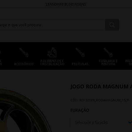
LEANDRINI BLINDAGENS
S
POLIMENTOS E
FUNILARIA E
INS
N
ACESSÓRIOS
CRISTALIZAÇÃO
PELÍCULAS
PINTURA
S
JOGO RODA MAGNUM A
CÓD. REF.
32089_RODAMAGNUM_15_P
FURAÇÃO