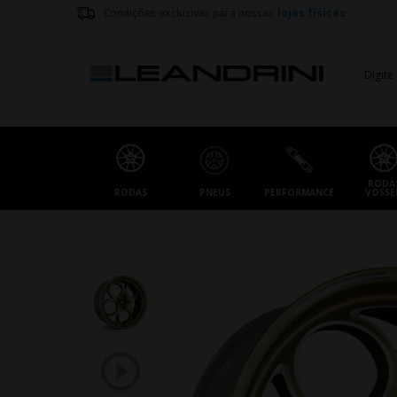
Condições exclusivas para nossas
lojas físicas
RODA
RODAS
PNEUS
PERFORMANCE
VOSSE