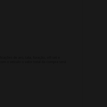
ações de aro, tala, furação, off-set e
m o veículo o valor total da compra será