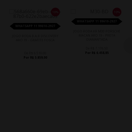
10%
10%
WHATSAPP 11 99610-2927
WHATSAPP 11 99610-2927
JOGO RODA KR M30 PORSCHE
MACAN ARO 19 - PRETA
JOGO RODA B.A.R DISCOVERY
DIAMANTADA
ARO 19 - GRAFITE FOSCA
De R$ 7.176,50
Por R$ 6.458,85
De R$ 6.510,00
Por R$ 5.859,00