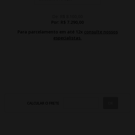
De:
R$ 8.100,00
Por:
R$ 7.290,00
Para parcelamento em até 12x
consulte nossos
especialistas.
CALCULAR O FRETE