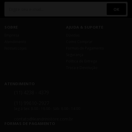
OK
SOBRE
AJUDA & SUPORTE
Empresa
Dúvidas
Atendimento
Como Comprar
Nossas Lojas
Formas de Pagamento
Segurança
Política de Entrega
Troca e Devolução
ATENDIMENTO
(11) 4238 - 4379
(11) 99610-2927
Seg á Sex: 8:00 - 18:00 - Sáb: 8:00 - 14:00
contato@leandrinistore.com.br
FORMAS DE PAGAMENTO