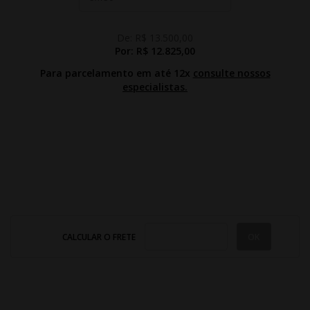
De:
R$ 13.500,00
Por:
R$ 12.825,00
Para parcelamento em até 12x
consulte nossos
especialistas.
CALCULAR O FRETE