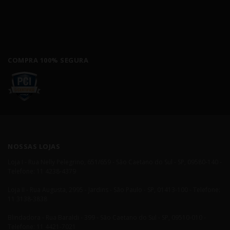
COMPRA 100% SEGURA
NOSSAS LOJAS
Loja I - Rua Nelly Pelegrino, 651/659 - São Caetano do Sul - SP, 09580-140 -
Telefone: 11 4238-4379
Loja II - Rua Augusta, 2995 - Jardins - São Paulo - SP, 01413-100 - Telefone:
11 3138-3838
Blindadora - Rua Baraldi - 399 - São Caetano do Sul - SP, 09510-010 -
Telefone: 11 4421-7021