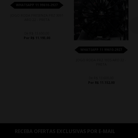
WHATSAPP 11 99610-2927
JOGO RODA PRESENZA PRZ 3091
ARO 22 - PRETA
De R$ 13.650,00
Por R$ 11.193,00
WHATSAPP 11 99610-2927
JOGO RODA PRZ 1935 ARO 22 -
PRETA
De R$ 13.600,00
Por R$ 11.152,00
RECEBA OFERTAS EXCLUSIVAS POR E-MAIL