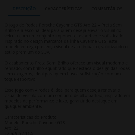
DESCRIÇÃO
CARACTERÍSTICAS
COMENTÁRIOS
O Jogo de Rodas Porsche Cayenne GTS Aro 22 – Preta Semi
Brilho é a escolha ideal para quem deseja elevar o visual do
veículo com um conjunto imponente, esportivo e sofisticado.
Inspirado no design marcante da linha Cayenne GTS, este
modelo entrega presença visual de alto impacto, valorizando o
estilo premium do SUV.
O acabamento Preta Semi Brilho oferece um visual moderno e
refinado, com brilho equilibrado que destaca o design das rodas
sem exageros, ideal para quem busca sofisticação com um
toque esportivo.
Esse jogo com 4 rodas é ideal para quem deseja renovar o
visual do veículo com um conjunto de alto padrão, inspirado em
modelos de performance e luxo, garantindo destaque em
qualquer ambiente.
Características do Produto:
Modelo: Porsche Cayenne GTS
Aro: 22
Tala: 9,5 / 11,5