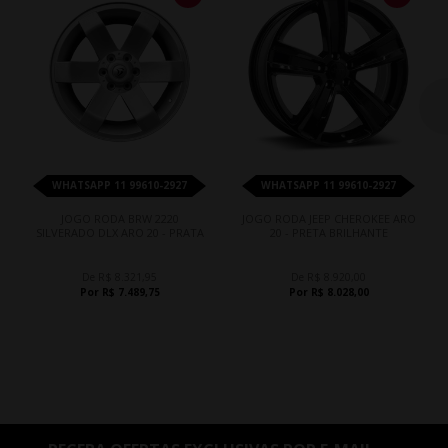
WHATSAPP 11 99610-2927
WHATSAPP 11 99610-2927
JOGO RODA BRW 2220
JOGO RODA JEEP CHEROKEE ARO
SILVERADO DLX ARO 20 - PRATA
20 - PRETA BRILHANTE
De R$ 8.321,95
De R$ 8.920,00
Por R$ 7.489,75
Por R$ 8.028,00