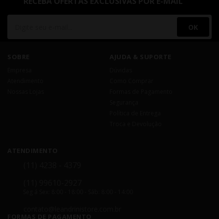
RECEBA OFERTAS EXCLUSIVAS POR E-MAIL
OK
SOBRE
AJUDA & SUPORTE
Empresa
Dúvidas
Atendimento
Como Comprar
Nossas Lojas
Formas de Pagamento
Segurança
Política de Entrega
Troca e Devolução
ATENDIMENTO
(11) 4238 - 4379
(11) 99610-2927
Seg á Sex: 8:00 - 18:00 - Sáb: 8:00 - 14:00
contato@leandrinistore.com.br
FORMAS DE PAGAMENTO