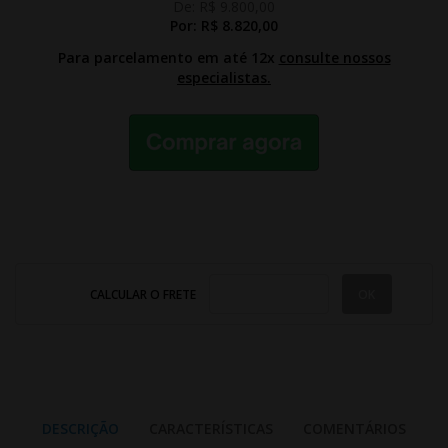
De:
R$ 9.800,00
Por:
R$ 8.820,00
Para parcelamento em até 12x
consulte nossos
especialistas.
CALCULAR O FRETE
DESCRIÇÃO
CARACTERÍSTICAS
COMENTÁRIOS