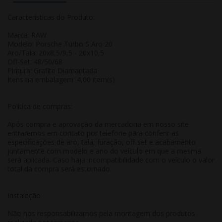
Características do Produto:
Marca: RAW
Modelo: Porsche Turbo S Aro 20
Aro/Tala: 20x8,5/9,5 - 20x10,5
Off-Set: 48/50/68
Pintura: Grafite Diamantada
Itens na embalagem: 4,00 item(s)
Politica de compras:
Após compra e aprovação da mercadoria em nosso site
entraremos em contato por telefone para conferir as
especificações de aro, tala, furação, off-set e acabamento
juntamente com modelo e ano do veículo em que a mesma
será aplicada. Caso haja incompatibilidade com o veículo o valor
total da compra será estornado.
Instalação
Não nos responsabilizamos pela montagem dos produtos