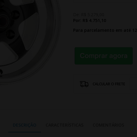
De:
R$ 5.279,00
Por:
R$ 4.751,10
Para parcelamento em até 1
CALCULAR O FRETE
DESCRIÇÃO
CARACTERÍSTICAS
COMENTÁRIOS