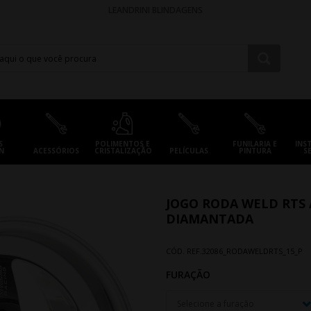
LEANDRINI BLINDAGENS
S
POLIMENTOS E
FUNILARIA E
INS
N
ACESSÓRIOS
CRISTALIZAÇÃO
PELÍCULAS
PINTURA
S
JOGO RODA WELD RTS 
DIAMANTADA
CÓD. REF.
32086_RODAWELDRTS_15_P
FURAÇÃO