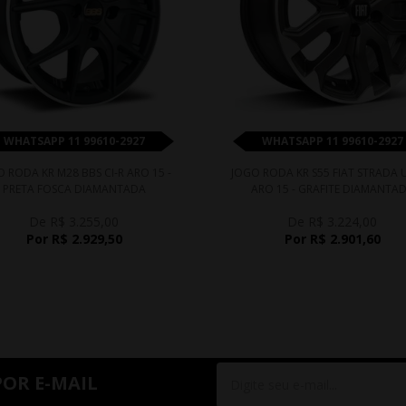
WHATSAPP 11 99610-2927
WHATSAPP 11 99610-2927
 RODA KR M28 BBS CI-R ARO 15 -
JOGO RODA KR S55 FIAT STRADA 
PRETA FOSCA DIAMANTADA
ARO 15 - GRAFITE DIAMANTA
De R$ 3.255,00
De R$ 3.224,00
Por R$ 2.929,50
Por R$ 2.901,60
POR E-MAIL