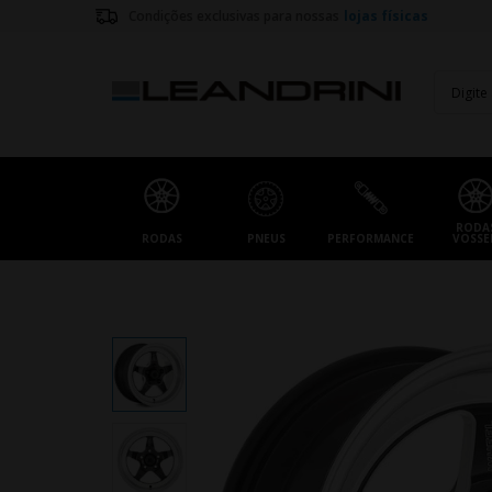
Condições exclusivas para nossas
lojas físicas
RODA
RODAS
PNEUS
PERFORMANCE
VOSSE