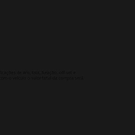
ações de aro, tala, furação, off-set e
m o veículo o valor total da compra será