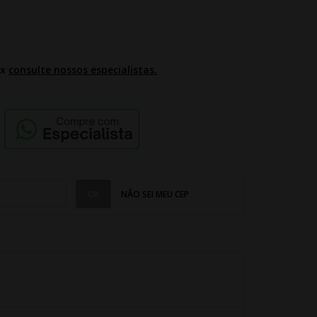
2x
consulte nossos especialistas.
NÃO SEI MEU CEP