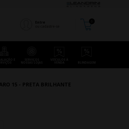
Entre
ou cadastre-se
TALAÇÃO E
SERVIÇOS
VEÍCULOS À
ERVIÇOS
NOSSAS LOJAS
VENDA
BLINDAGEM
ARO 15 - PRETA BRILHANTE