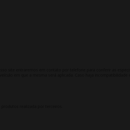
 site entraremos em contato por telefone para conferir as especific
culo em que a mesma será aplicada. Caso haja incompatibilidade co
rodutos realizada por terceiros.