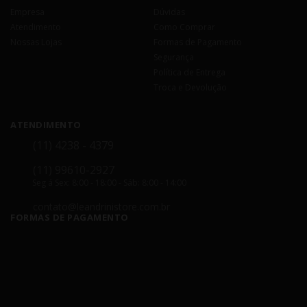
Empresa
Dúvidas
Atendimento
Como Comprar
Nossas Lojas
Formas de Pagamento
Segurança
Política de Entrega
Troca e Devolução
ATENDIMENTO
(11) 4238 - 4379
(11) 99610-2927
Seg á Sex: 8:00 - 18:00 - Sáb: 8:00 - 14:00
contato@leandrinistore.com.br
FORMAS DE PAGAMENTO