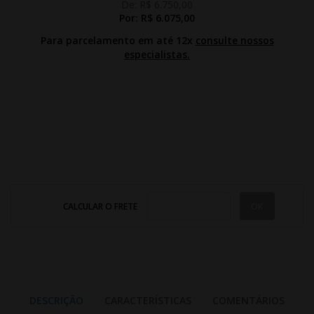
De:
R$ 6.750,00
Por:
R$ 6.075,00
Para parcelamento em até 12x
consulte nossos
especialistas.
CALCULAR O FRETE
DESCRIÇÃO
CARACTERÍSTICAS
COMENTÁRIOS