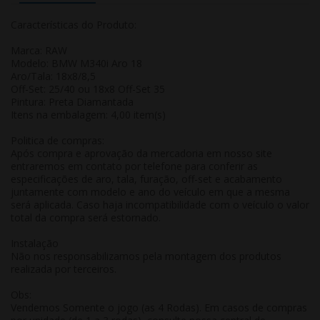
Características do Produto:
Marca: RAW
Modelo: BMW M340i Aro 18
Aro/Tala: 18x8/8,5
Off-Set: 25/40 ou 18x8 Off-Set 35
Pintura: Preta Diamantada
Itens na embalagem: 4,00 item(s)
Politica de compras:
Após compra e aprovação da mercadoria em nosso site
entraremos em contato por telefone para conferir as
especificações de aro, tala, furação, off-set e acabamento
juntamente com modelo e ano do veículo em que a mesma
será aplicada. Caso haja incompatibilidade com o veículo o valor
total da compra será estornado.
Instalação
Não nos responsabilizamos pela montagem dos produtos
realizada por terceiros.
Obs:
Vendemos Somente o jogo (as 4 Rodas). Em casos de compras