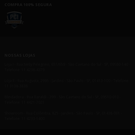
COMPRA 100% SEGURA
NOSSAS LOJAS
Loja I - Rua Nelly Pelegrino, 651/659 - São Caetano do Sul - SP, 09580-140 -
Telefone: 11 4238-4379
Loja II - Rua Augusta, 2995 - Jardins - São Paulo - SP, 01413-100 - Telefone:
11 3138-3838
Blindadora - Rua Baraldi - 399 - São Caetano do Sul - SP, 09510-010 -
Telefone: 11 4421-7021
Showroom - Rua Colômbia, 825 - Jardins - São Paulo - SP, 01438-001 -
Telefone: 11 4233-1400