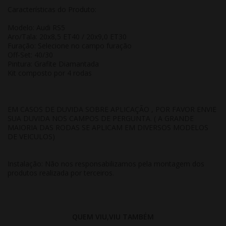
Características do Produto:
Modelo: Audi RS5
Aro/Tala: 20x8,5 ET40 / 20x9,0 ET30
Furação: Selecione no campo furação
Off-Set: 40/30
Pintura: Grafite Diamantada
Kit composto por 4 rodas
EM CASOS DE DUVIDA SOBRE APLICAÇÃO , POR FAVOR ENVIE
SUA DUVIDA NOS CAMPOS DE PERGUNTA. ( A GRANDE
MAIORIA DAS RODAS SE APLICAM EM DIVERSOS MODELOS
DE VEICULOS)
Instalação: Não nos responsabilizamos pela montagem dos
produtos realizada por terceiros.
QUEM VIU,VIU TAMBÉM