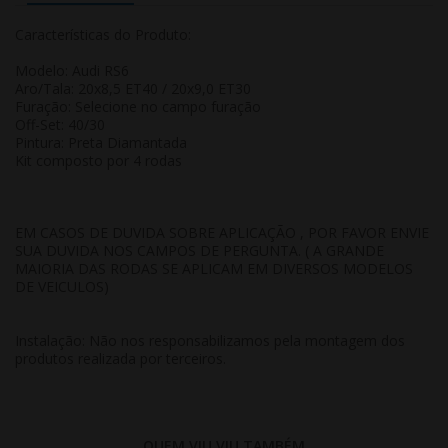
Características do Produto:
Modelo: Audi RS6
Aro/Tala: 20x8,5 ET40 / 20x9,0 ET30
Furação: Selecione no campo furação
Off-Set: 40/30
Pintura: Preta Diamantada
Kit composto por 4 rodas
EM CASOS DE DUVIDA SOBRE APLICAÇÃO , POR FAVOR ENVIE
SUA DUVIDA NOS CAMPOS DE PERGUNTA. ( A GRANDE
MAIORIA DAS RODAS SE APLICAM EM DIVERSOS MODELOS
DE VEICULOS)
Instalação: Não nos responsabilizamos pela montagem dos
produtos realizada por terceiros.
QUEM VIU,VIU TAMBÉM