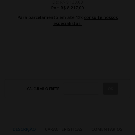
De:
R$ 9.130,00
Por:
R$ 8.217,00
Para parcelamento em até 12x
consulte nossos
especialistas.
CALCULAR O FRETE
DESCRIÇÃO
CARACTERÍSTICAS
COMENTÁRIOS