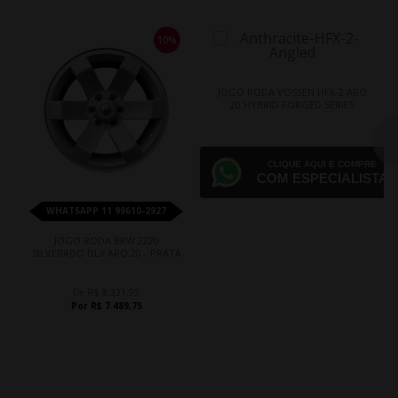
10%
JOGO RODA VOSSEN HFX-2 ARO
20 HYBRID FORGED SERIES
CLIQUE AQUI E COMPRE
COM ESPECIALISTA
WHATSAPP 11 99610-2927
JOGO RODA BRW 2220
SILVERADO DLX ARO 20 - PRATA
De R$ 8.321,95
Por R$ 7.489,75