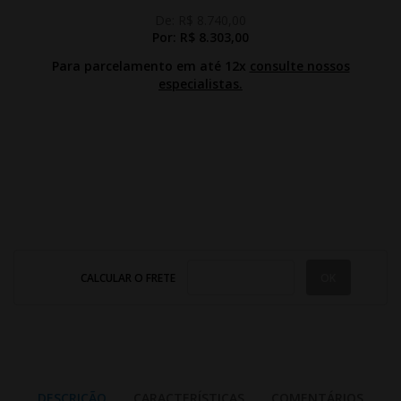
De:
R$ 8.740,00
Por:
R$ 8.303,00
Para parcelamento em até 12x
consulte nossos
especialistas.
CALCULAR O FRETE
DESCRIÇÃO
CARACTERÍSTICAS
COMENTÁRIOS