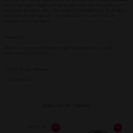
do produto (pois alguns modelos de rodas são fabricados em
pequenas escalas) caso não tenha a disponibilidade do produto
ou prazo de entrega não seja satisfatório o valor total da
compra será estornado.
Instalação
Não nos responsabilizamos pela montagem dos produtos
realizada por terceiros.
Central de atendimento
(11) 99610-2927.
QUEM VIU,VIU TAMBÉM
10%
10%