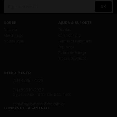
OK
SOBRE
AJUDA & SUPORTE
Empresa
Dúvidas
Atendimento
Como Comprar
Nossas Lojas
Formas de Pagamento
Segurança
Política de Entrega
Troca e Devolução
ATENDIMENTO
(11) 4238 - 4379
(11) 99610-2927
Seg á Sex: 8:00 - 18:00 - Sáb: 8:00 - 14:00
contato@leandrinistore.com.br
FORMAS DE PAGAMENTO