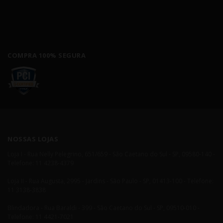
COMPRA 100% SEGURA
NOSSAS LOJAS
Loja I - Rua Nelly Pelegrino, 651/659 - São Caetano do Sul - SP, 09580-140 -
Telefone: 11 4238-4379
Loja II - Rua Augusta, 2995 - Jardins - São Paulo - SP, 01413-100 - Telefone:
11 3138-3838
Blindadora - Rua Baraldi - 399 - São Caetano do Sul - SP, 09510-010 -
Telefone: 11 4421-7021