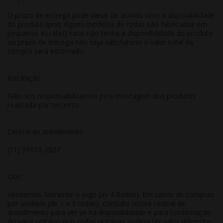
O prazo de entrega pode variar de acordo com a disponibilidade
do produto (pois alguns modelos de rodas são fabricados em
pequenas escalas) caso não tenha a disponibilidade do produto
ou prazo de entrega não seja satisfatório o valor total da
compra será estornado.
Instalação
Não nos responsabilizamos pela montagem dos produtos
realizada por terceiros.
Central de atendimento
(11) 99610-2927
Obs:
Vendemos Somente o jogo (as 4 Rodas). Em casos de compras
por unidade (de 1 a 3 rodas), consulte nossa central de
atendimento para ver se há disponibilidade e para confirmação
do valor unitário pois rodas unitárias poderá ter valor diferente