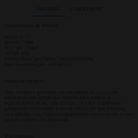
DESCRIÇÃO
COMENTÁRIOS
Características do Produto:
Marca: GT-7
Modelo: Dakar
Aro/Tala: 17x9,0
Off-Set: 0/23
Pintura: Preta Semi Brilho / Red Diamantada
Itens na embalagem: 4,00 item(s)
Politica de compras:
Após compra e aprovação da mercadoria em nosso site
entraremos em contato por telefone para conferir as
especificações de aro, tala, furação, off-set e acabamento
juntamente com modelo e ano do veículo em que a mesma
será aplicada. Caso haja incompatibilidade com o veículo o valor
total da compra será estornado.
Disponibilidade: