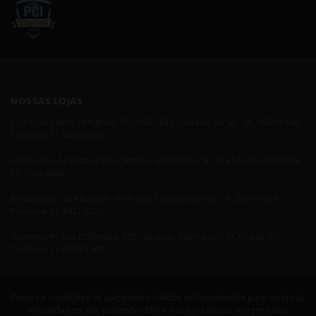
NOSSAS LOJAS
Loja I - Rua Nelly Pelegrino, 651/659 - São Caetano do Sul - SP, 09580-140 -
Telefone: 11 4238-4379
Loja II - Rua Augusta, 2995 - Jardins - São Paulo - SP, 01413-100 - Telefone:
11 3138-3838
Blindadora - Rua Baraldi - 399 - São Caetano do Sul - SP, 09510-010 -
Telefone: 11 4421-7021
Showroom - Rua Colômbia, 825 - Jardins - São Paulo - SP, 01438-001 -
Telefone: 11 4233-1400
Preços e condições de pagamento válidos exclusivamente para compras
efetuadas no site, podendo diferir nas lojas físicas. Imagens dos