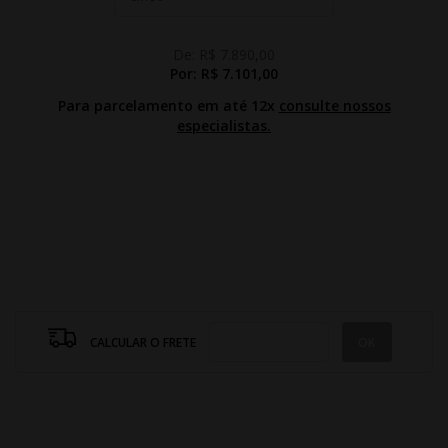
De:
R$ 7.890,00
Por:
R$ 7.101,00
Para parcelamento em até 12x
consulte nossos
especialistas.
CALCULAR O FRETE