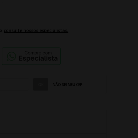
2x
consulte nossos especialistas.
NÃO SEI MEU CEP