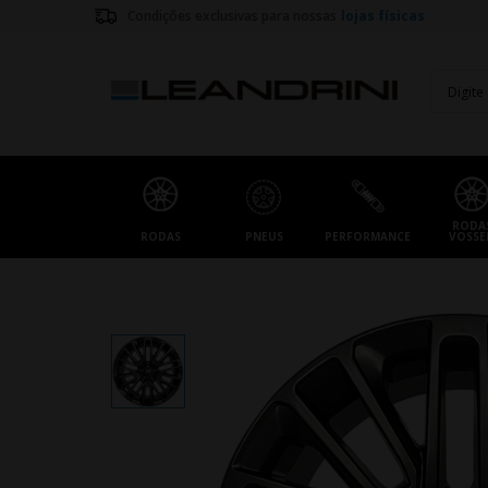
Condições exclusivas para nossas
lojas físicas
RODA
RODAS
PNEUS
PERFORMANCE
VOSSE