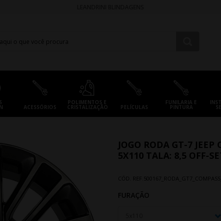
LEANDRINI BLINDAGENS
S
POLIMENTOS E
FUNILARIA E
INS
N
ACESSÓRIOS
CRISTALIZAÇÃO
PELÍCULAS
PINTURA
S
JOGO RODA GT-7 JEEP 
5X110 TALA: 8,5 OFF-SE
CÓD. REF.
500167_RODA_GT7_COMPASS
FURAÇÃO