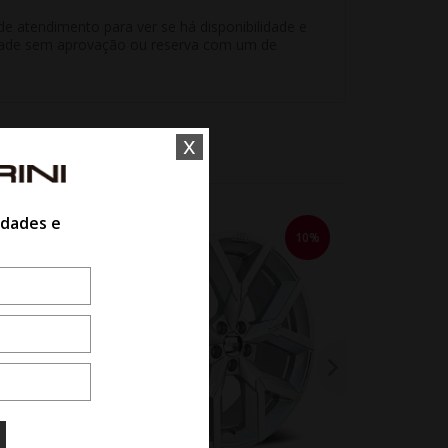
e atendimento para ver se há disponibilidade e
unidade sem aprovação ou reserva com um de
x
idades e
10%
10%