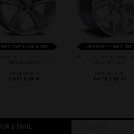
WHATSAPP 11 99610-2927
WHATSAPP 11 99610-2927
O RODA JEEP CHEROKEE ARO 20 -
JOGO RODA JEEP NEW COMPASS E
PRATA BRILHANTE
20 - HYPER PRATA
De R$ 8.920,00
De R$ 8.050,00
Por R$ 8.028,00
Por R$ 7.245,00
POR E-MAIL