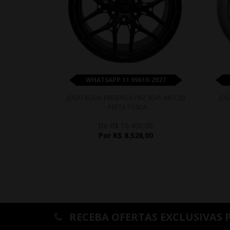
WHATSAPP 11 99610-2927
JOGO RODA PRESENZA PRZ 3045 ARO 20
JOG
- PRETA FOSCA
De R$ 10.400,00
Por R$ 8.528,00
RECEBA OFERTAS EXCLUSIVAS 