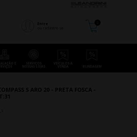
Entre
ou cadastre-se
TALAÇÃO E
SERVIÇOS
VEÍCULOS À
ERVIÇOS
NOSSAS LOJAS
VENDA
BLINDAGEM
COMPASS S ARO 20 - PRETA FOSCA -
T:31
_S