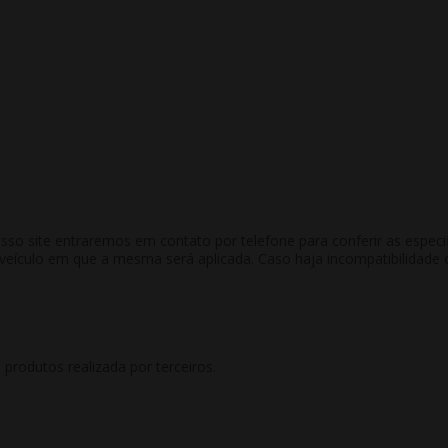
 site entraremos em contato por telefone para conferir as especific
culo em que a mesma será aplicada. Caso haja incompatibilidade co
rodutos realizada por terceiros.