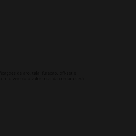
ações de aro, tala, furação, off-set e
m o veículo o valor total da compra será