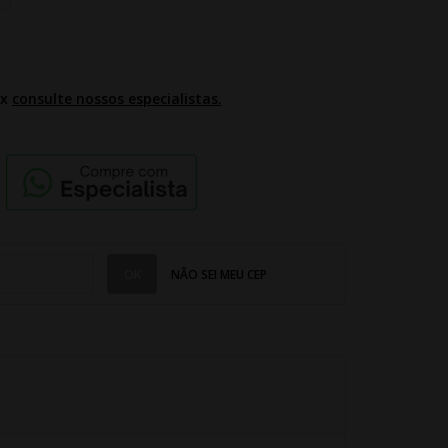
2x
consulte nossos especialistas.
NÃO SEI MEU CEP