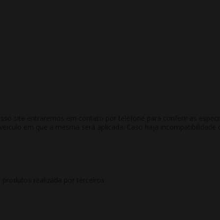
 site entraremos em contato por telefone para conferir as especific
culo em que a mesma será aplicada. Caso haja incompatibilidade co
rodutos realizada por terceiros.