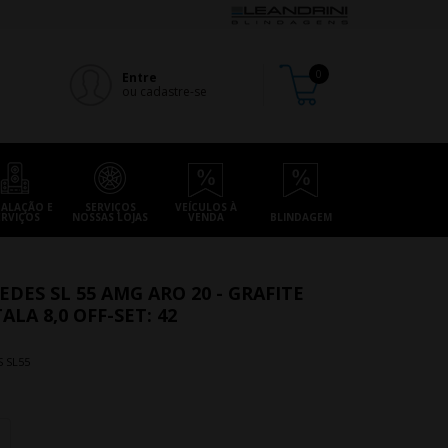
Entre
ou cadastre-se
TALAÇÃO E
SERVIÇOS
VEÍCULOS À
ERVIÇOS
NOSSAS LOJAS
VENDA
BLINDAGEM
DES SL 55 AMG ARO 20 - GRAFITE
LA 8,0 OFF-SET: 42
 SL55