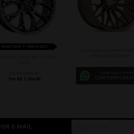
WHATSAPP 11 99610-2927
JOGO RODA VOSSEN HFX-6 ARO
HYBRID FORGED SERIES
O RODA GT SPORT ARO 20 - DARK
GLOSS
De R$ 8.060,00
CLIQUE AQUI E COMPR
COM ESPECIALIS
Por R$ 7.254,00
POR E-MAIL