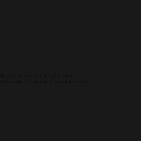
ações de aro, tala, furação, off-set e
m o veículo o valor total da compra será