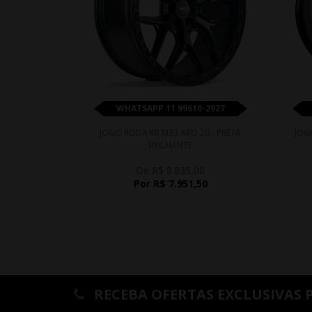
WHATSAPP 11 99610-2927
JOGO RODA KR M33 ARO 20 - PRETA
JOG
BRILHANTE
De R$ 8.835,00
Por R$ 7.951,50
RECEBA OFERTAS EXCLUSIVAS 