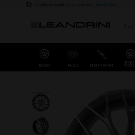
Condições exclusivas para nossas
lojas físicas
RODA
RODAS
PNEUS
PERFORMANCE
VOSSE