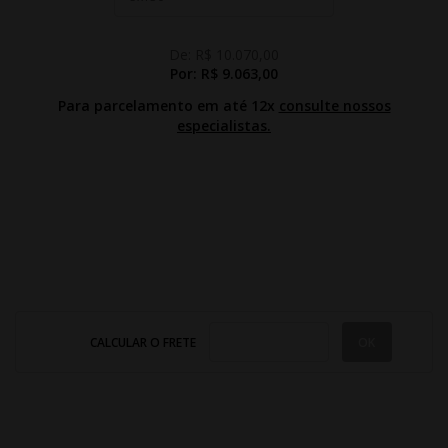
De:
R$ 10.070,00
Por:
R$ 9.063,00
Para parcelamento em até 12x
consulte nossos
especialistas.
CALCULAR O FRETE