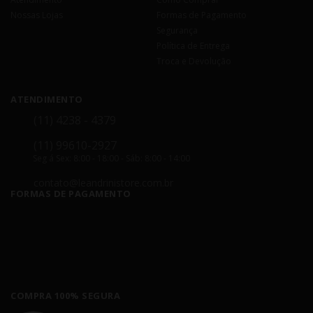
Nossas Lojas
Formas de Pagamento
Segurança
Política de Entrega
Troca e Devolução
ATENDIMENTO
(11) 4238 - 4379
(11) 99610-2927
Seg á Sex: 8:00 - 18:00 - Sáb: 8:00 - 14:00
contato@leandrinistore.com.br
FORMAS DE PAGAMENTO
COMPRA 100% SEGURA