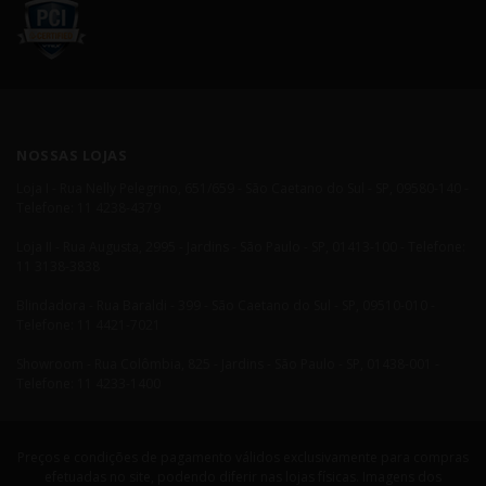
NOSSAS LOJAS
Loja I - Rua Nelly Pelegrino, 651/659 - São Caetano do Sul - SP, 09580-140 -
Telefone: 11 4238-4379
Loja II - Rua Augusta, 2995 - Jardins - São Paulo - SP, 01413-100 - Telefone:
11 3138-3838
Blindadora - Rua Baraldi - 399 - São Caetano do Sul - SP, 09510-010 -
Telefone: 11 4421-7021
Showroom - Rua Colômbia, 825 - Jardins - São Paulo - SP, 01438-001 -
Telefone: 11 4233-1400
Preços e condições de pagamento válidos exclusivamente para compras
efetuadas no site, podendo diferir nas lojas físicas. Imagens dos