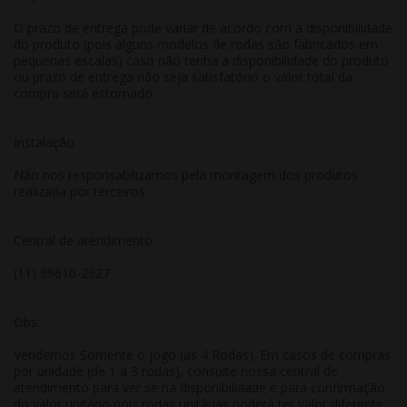
O prazo de entrega pode variar de acordo com a disponibilidade
do produto (pois alguns modelos de rodas são fabricados em
pequenas escalas) caso não tenha a disponibilidade do produto
ou prazo de entrega não seja satisfatório o valor total da
compra será estornado.
Instalação
Não nos responsabilizamos pela montagem dos produtos
realizada por terceiros.
Central de atendimento
(11) 99610-2927
Obs:
Vendemos Somente o jogo (as 4 Rodas). Em casos de compras
por unidade (de 1 a 3 rodas), consulte nossa central de
atendimento para ver se há disponibilidade e para confirmação
do valor unitário pois rodas unitárias poderá ter valor diferente