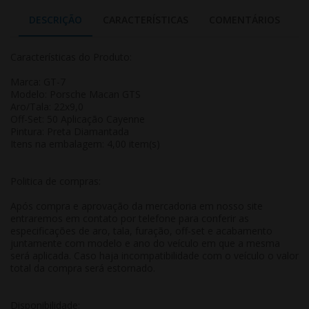
DESCRIÇÃO
CARACTERÍSTICAS
COMENTÁRIOS
Características do Produto:
Marca: GT-7
Modelo: Porsche Macan GTS
Aro/Tala: 22x9,0
Off-Set: 50 Aplicação Cayenne
Pintura: Preta Diamantada
Itens na embalagem: 4,00 item(s)
Politica de compras:
Após compra e aprovação da mercadoria em nosso site
entraremos em contato por telefone para conferir as
especificações de aro, tala, furação, off-set e acabamento
juntamente com modelo e ano do veículo em que a mesma
será aplicada. Caso haja incompatibilidade com o veículo o valor
total da compra será estornado.
Disponibilidade: