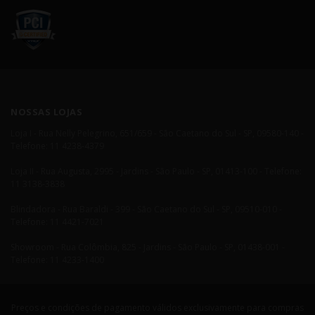
NOSSAS LOJAS
Loja I - Rua Nelly Pelegrino, 651/659 - São Caetano do Sul - SP, 09580-140 -
Telefone: 11 4238-4379
Loja II - Rua Augusta, 2995 - Jardins - São Paulo - SP, 01413-100 - Telefone:
11 3138-3838
Blindadora - Rua Baraldi - 399 - São Caetano do Sul - SP, 09510-010 -
Telefone: 11 4421-7021
Showroom - Rua Colômbia, 825 - Jardins - São Paulo - SP, 01438-001 -
Telefone: 11 4233-1400
Preços e condições de pagamento válidos exclusivamente para compras