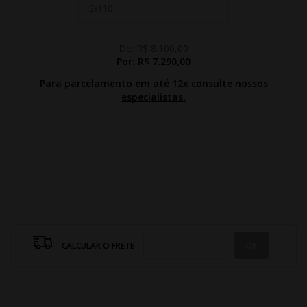
De:
R$ 8.100,00
Por:
R$ 7.290,00
Para parcelamento em até 12x
consulte nossos
especialistas.
CALCULAR O FRETE