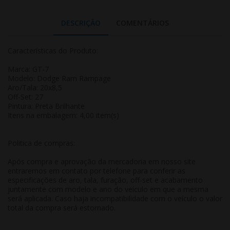
DESCRIÇÃO
COMENTÁRIOS
Características do Produto:
Marca: GT-7
Modelo: Dodge Ram Rampage
Aro/Tala: 20x8,5
Off-Set: 27
Pintura: Preta Brilhante
Itens na embalagem: 4,00 item(s)
Politica de compras:
Após compra e aprovação da mercadoria em nosso site
entraremos em contato por telefone para conferir as
especificações de aro, tala, furação, off-set e acabamento
juntamente com modelo e ano do veículo em que a mesma
será aplicada. Caso haja incompatibilidade com o veículo o valor
total da compra será estornado.