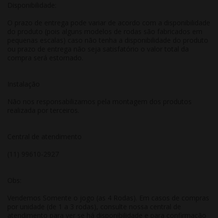
Disponibilidade:
O prazo de entrega pode variar de acordo com a disponibilidade
do produto (pois alguns modelos de rodas são fabricados em
pequenas escalas) caso não tenha a disponibilidade do produto
ou prazo de entrega não seja satisfatório o valor total da
compra será estornado.
Instalação
Não nos responsabilizamos pela montagem dos produtos
realizada por terceiros.
Central de atendimento
(11) 99610-2927
Obs:
Vendemos Somente o jogo (as 4 Rodas). Em casos de compras
por unidade (de 1 a 3 rodas), consulte nossa central de
atendimento para ver se há disponibilidade e para confirmação