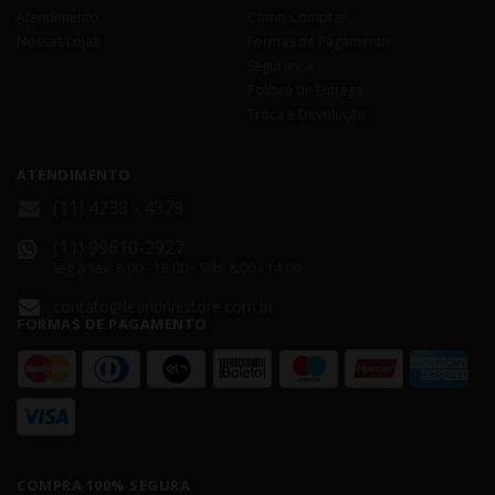
Atendimento
Como Comprar
Nossas Lojas
Formas de Pagamento
Segurança
Política de Entrega
Troca e Devolução
ATENDIMENTO
(11) 4238 - 4379
(11) 99610-2927
Seg á Sex: 8:00 - 18:00 - Sáb: 8:00 - 14:00
contato@leandrinistore.com.br
FORMAS DE PAGAMENTO
COMPRA 100% SEGURA