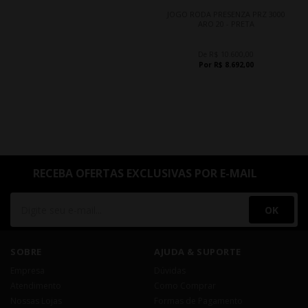
JOGO RODA PRESENZA PRZ 3000
ARO 20 - PRETA
De R$ 10.600,00
Por R$ 8.692,00
RECEBA OFERTAS EXCLUSIVAS POR E-MAIL
OK
SOBRE
AJUDA & SUPORTE
Empresa
Dúvidas
Atendimento
Como Comprar
Nossas Lojas
Formas de Pagamento