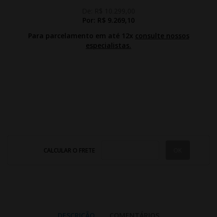
De:
R$ 10.299,00
Por:
R$ 9.269,10
Para parcelamento em até 12x
consulte nossos
especialistas.
CALCULAR O FRETE
DESCRIÇÃO
COMENTÁRIOS