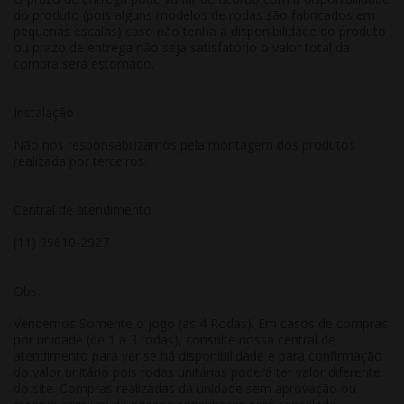
do produto (pois alguns modelos de rodas são fabricados em
pequenas escalas) caso não tenha a disponibilidade do produto
ou prazo de entrega não seja satisfatório o valor total da
compra será estornado.
Instalação
Não nos responsabilizamos pela montagem dos produtos
realizada por terceiros.
Central de atendimento
(11) 99610-2927
Obs:
Vendemos Somente o jogo (as 4 Rodas). Em casos de compras
por unidade (de 1 a 3 rodas), consulte nossa central de
atendimento para ver se há disponibilidade e para confirmação
do valor unitário pois rodas unitárias poderá ter valor diferente
do site. Compras realizadas da unidade sem aprovação ou