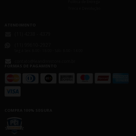
Política de Entrega
Troca e Devolução
ATENDIMENTO
(11) 4238 - 4379
(11) 99610-2927
Seg á Sex: 8:00 - 18:00 - Sáb: 8:00 - 14:00
contato@leandrinistore.com.br
FORMAS DE PAGAMENTO
COMPRA 100% SEGURA