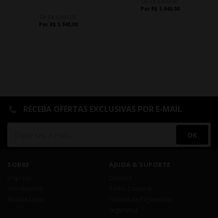
De R$ 6.600,00
Por R$ 5.940,00
De R$ 6.600,00
Por R$ 5.940,00
RECEBA OFERTAS EXCLUSIVAS POR E-MAIL
OK
SOBRE
AJUDA & SUPORTE
Empresa
Dúvidas
Atendimento
Como Comprar
Nossas Lojas
Formas de Pagamento
Segurança