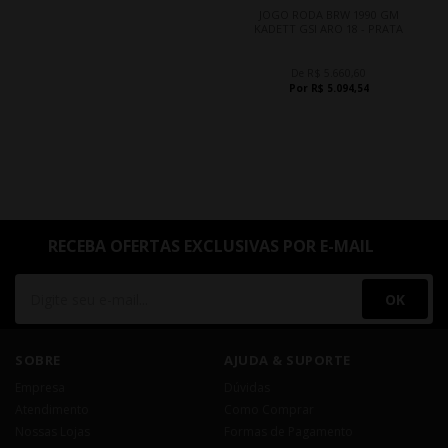
JOGO RODA BRW 1990 GM
KADETT GSI ARO 18 - PRATA
De R$ 5.660,60
Por R$ 5.094,54
RECEBA OFERTAS EXCLUSIVAS POR E-MAIL
OK
SOBRE
AJUDA & SUPORTE
Empresa
Dúvidas
Atendimento
Como Comprar
Nossas Lojas
Formas de Pagamento