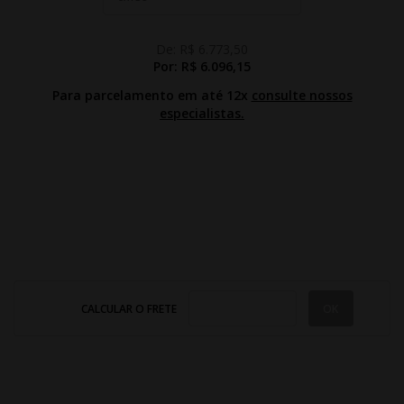
De:
R$ 6.773,50
Por:
R$ 6.096,15
Para parcelamento em até 12x
consulte nossos
especialistas.
CALCULAR O FRETE