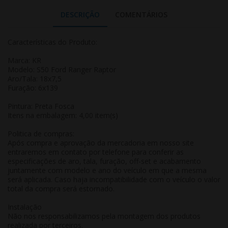
DESCRIÇÃO
COMENTÁRIOS
Características do Produto:
Marca: KR
Modelo: S50 Ford Ranger Raptor
Aro/Tala: 18x7,5
Furação: 6x139
Pintura: Preta Fosca
Itens na embalagem: 4,00 item(s)
Politica de compras:
Após compra e aprovação da mercadoria em nosso site
entraremos em contato por telefone para conferir as
especificações de aro, tala, furação, off-set e acabamento
juntamente com modelo e ano do veículo em que a mesma
será aplicada. Caso haja incompatibilidade com o veículo o valor
total da compra será estornado.
Instalação
Não nos responsabilizamos pela montagem dos produtos
realizada por terceiros.