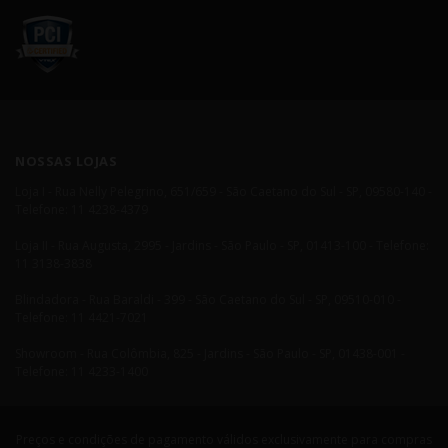
NOSSAS LOJAS
Loja I - Rua Nelly Pelegrino, 651/659 - São Caetano do Sul - SP, 09580-140 -
Telefone: 11 4238-4379
Loja II - Rua Augusta, 2995 - Jardins - São Paulo - SP, 01413-100 - Telefone:
11 3138-3838
Blindadora - Rua Baraldi - 399 - São Caetano do Sul - SP, 09510-010 -
Telefone: 11 4421-7021
Showroom - Rua Colômbia, 825 - Jardins - São Paulo - SP, 01438-001 -
Telefone: 11 4233-1400
Preços e condições de pagamento válidos exclusivamente para compras