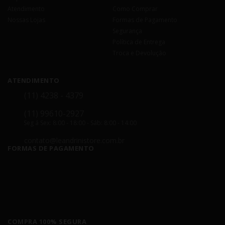
Atendimento
Como Comprar
Nossas Lojas
Formas de Pagamento
Segurança
Política de Entrega
Troca e Devolução
ATENDIMENTO
(11) 4238 - 4379
(11) 99610-2927
Seg á Sex: 8:00 - 18:00 - Sáb: 8:00 - 14:00
contato@leandrinistore.com.br
FORMAS DE PAGAMENTO
COMPRA 100% SEGURA