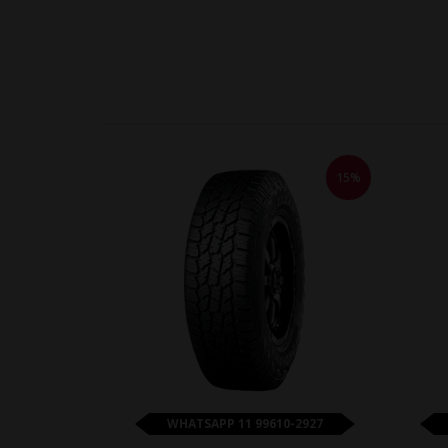
15%
WHATSAPP 11 99610-2927