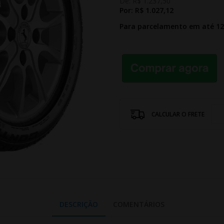
De:
R$ 1.237,50
Por:
R$ 1.027,12
Para parcelamento em até 1
CALCULAR O FRETE
DESCRIÇÃO
COMENTÁRIOS