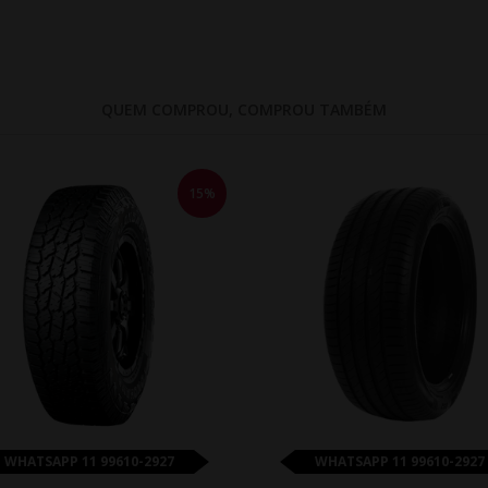
QUEM COMPROU, COMPROU TAMBÉM
15%
WHATSAPP 11 99610-2927
WHATSAPP 11 99610-2927