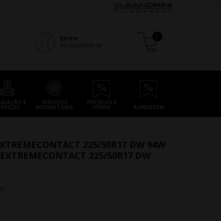
Entre
ou cadastre-se
TALAÇÃO E
SERVIÇOS
VEÍCULOS À
ERVIÇOS
NOSSAS LOJAS
VENDA
BLINDAGEM
XTREMECONTACT 225/50R17 DW 94W
 EXTREMECONTACT 225/50R17 DW
_P