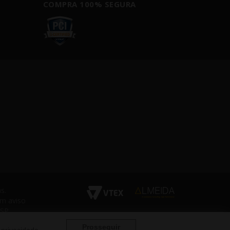
COMPRA 100% SEGURA
s.
em aviso
 SP
Prosseguir