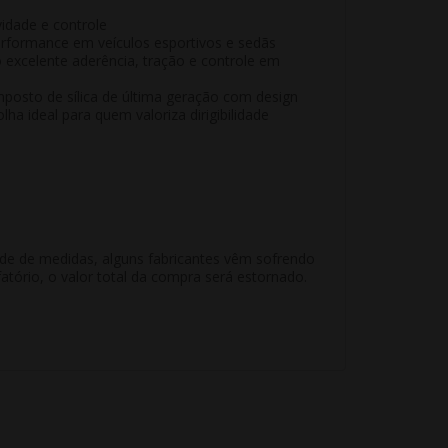
dade e controle
rformance em veículos esportivos e sedãs
o excelente aderência, tração e controle em
posto de sílica de última geração com design
a ideal para quem valoriza dirigibilidade
ade de medidas, alguns fabricantes vêm sofrendo
atório, o valor total da compra será estornado.