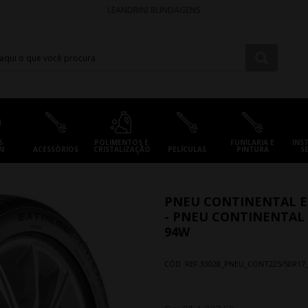
LEANDRINI BLINDAGENS
S
POLIMENTOS E
FUNILARIA E
INS
N
ACESSÓRIOS
CRISTALIZAÇÃO
PELÍCULAS
PINTURA
S
PNEU CONTINENTAL E
- PNEU CONTINENTAL
94W
CÓD. REF.
33028_PNEU_CONT225/50R17