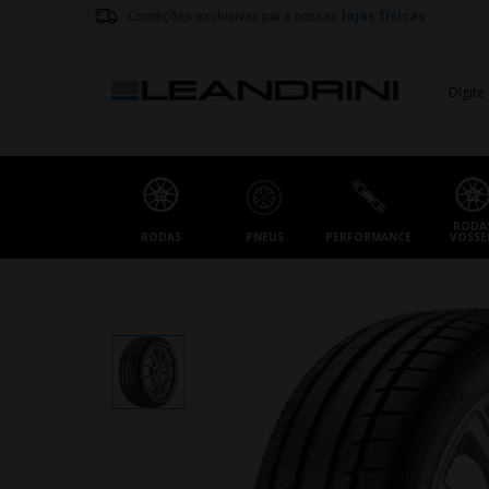
Condições exclusivas para nossas
lojas físicas
RODA
RODAS
PNEUS
PERFORMANCE
VOSSE