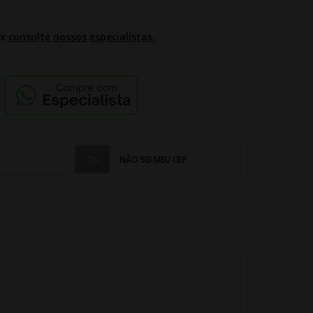
2x
consulte nossos especialistas.
NÃO SEI MEU CEP