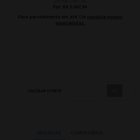
De:
R$ 2.491,50
Por:
R$ 2.067,94
Para parcelamento em até 12x
consulte nossos
especialistas.
CALCULAR O FRETE
DESCRIÇÃO
COMENTÁRIOS