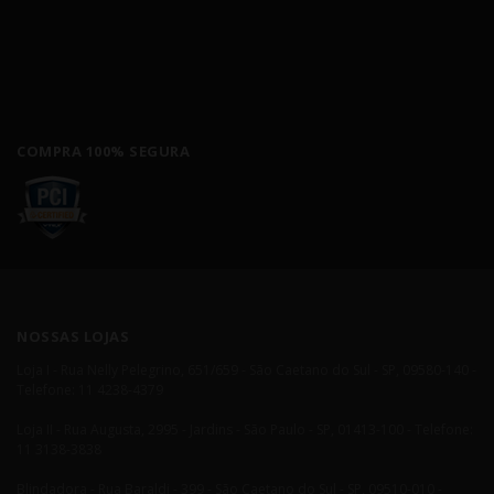
COMPRA 100% SEGURA
NOSSAS LOJAS
Loja I - Rua Nelly Pelegrino, 651/659 - São Caetano do Sul - SP, 09580-140 -
Telefone: 11 4238-4379
Loja II - Rua Augusta, 2995 - Jardins - São Paulo - SP, 01413-100 - Telefone:
11 3138-3838
Blindadora - Rua Baraldi - 399 - São Caetano do Sul - SP, 09510-010 -