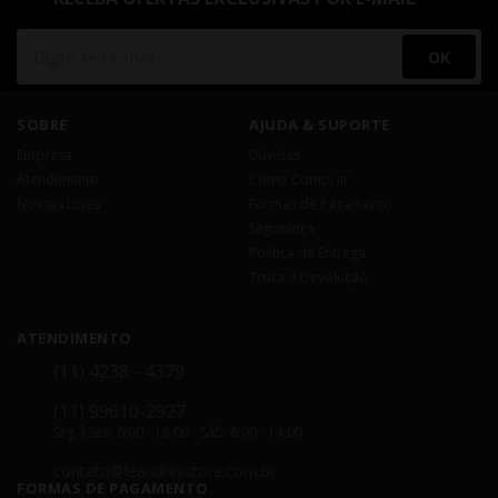
OK
SOBRE
AJUDA & SUPORTE
Empresa
Dúvidas
Atendimento
Como Comprar
Nossas Lojas
Formas de Pagamento
Segurança
Política de Entrega
Troca e Devolução
ATENDIMENTO
(11) 4238 - 4379
(11) 99610-2927
Seg á Sex: 8:00 - 18:00 - Sáb: 8:00 - 14:00
contato@leandrinistore.com.br
FORMAS DE PAGAMENTO