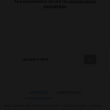
Para parcelamento em até 12x
consulte nossos
especialistas.
CALCULAR O FRETE
DESCRIÇÃO
COMENTÁRIOS
Pneu Delinte 205/55R16 91V D1D1 – Equilíbrio entre conforto,