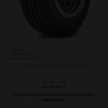
PNEU DELINTE 215/65R16 98H DX-10 A/T BANDIT
De:
R$ 975,00
Por:
R$ 906,75
Para parcelamento em até 12x
consulte nossos
especialistas.