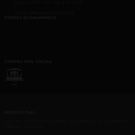
Seg á Sex: 8:00 - 18:00 - Sáb: 8:00 - 14:00
contato@leandrinistore.com.br
FORMAS DE PAGAMENTO
COMPRA 100% SEGURA
NOSSAS LOJAS
Loja I - Rua Nelly Pelegrino, 651/659 - São Caetano do Sul - SP, 09580-140 -
Telefone: 11 4238-4379