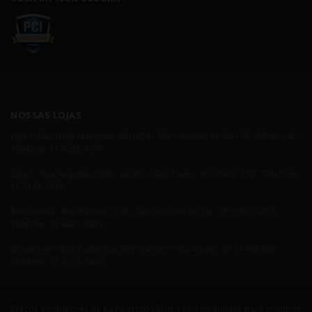
NOSSAS LOJAS
Loja I - Rua Nelly Pelegrino, 651/659 - São Caetano do Sul - SP, 09580-140 -
Telefone: 11 4238-4379
Loja II - Rua Augusta, 2995 - Jardins - São Paulo - SP, 01413-100 - Telefone:
11 3138-3838
Blindadora - Rua Baraldi - 399 - São Caetano do Sul - SP, 09510-010 -
Telefone: 11 4421-7021
Showroom - Rua Colômbia, 825 - Jardins - São Paulo - SP, 01438-001 -
Telefone: 11 4233-1400
Preços e condições de pagamento válidos exclusivamente para compras