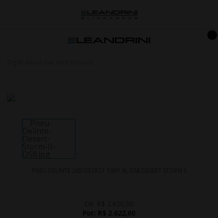
PNEU DELINTE 285/35ZR21 108Y XL DS8 DESERT STORM II
De:
R$ 2.820,00
Por:
R$ 2.622,60