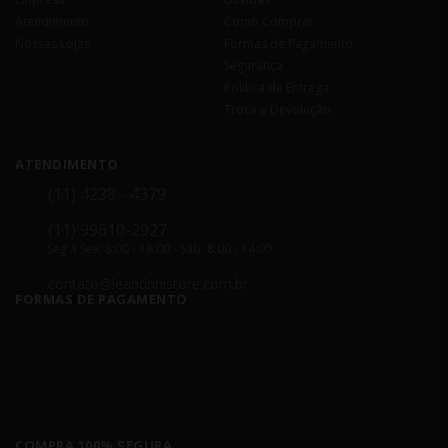
Atendimento
Como Comprar
Nossas Lojas
Formas de Pagamento
Segurança
Política de Entrega
Troca e Devolução
ATENDIMENTO
(11) 4238 - 4379
(11) 99610-2927
Seg á Sex: 8:00 - 18:00 - Sáb: 8:00 - 14:00
contato@leandrinistore.com.br
FORMAS DE PAGAMENTO
COMPRA 100% SEGURA