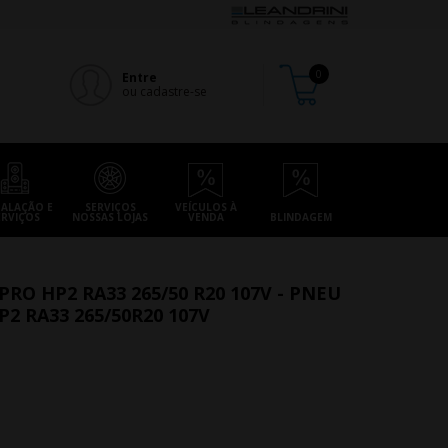
Entre
ou cadastre-se
TALAÇÃO E
SERVIÇOS
VEÍCULOS À
ERVIÇOS
NOSSAS LOJAS
VENDA
BLINDAGEM
O HP2 RA33 265/50 R20 107V - PNEU
 RA33 265/50R20 107V