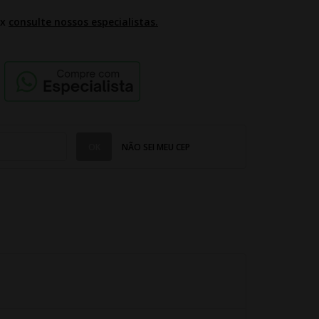
2x
consulte nossos especialistas.
NÃO SEI MEU CEP