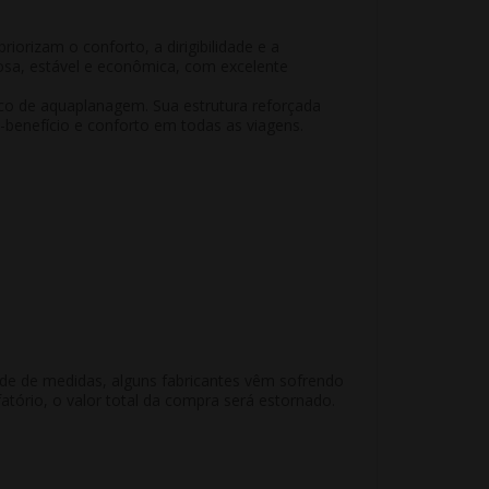
riorizam o conforto, a dirigibilidade e a
osa, estável e econômica
, com excelente
sco de aquaplanagem. Sua estrutura reforçada
-benefício e conforto em todas as viagens.
ade de medidas, alguns fabricantes vêm sofrendo
atório, o valor total da compra será estornado.