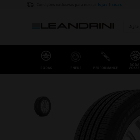
Condições exclusivas para nossas
lojas físicas
RODA
RODAS
PNEUS
PERFORMANCE
VOSSE