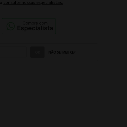
2x
consulte nossos especialistas.
NÃO SEI MEU CEP