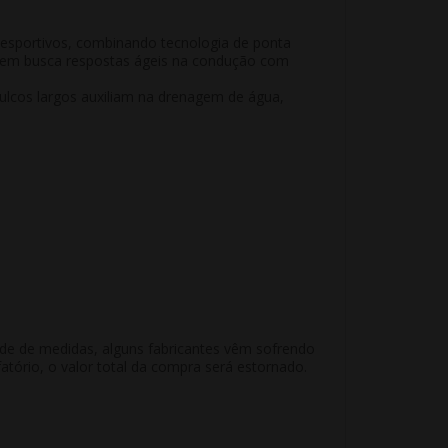
esportivos
, combinando tecnologia de ponta
quem busca
respostas ágeis na condução com
ulcos largos auxiliam na drenagem de água,
ade de medidas, alguns fabricantes vêm sofrendo
atório, o valor total da compra será estornado.