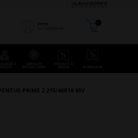
Entre
ou cadastre-se
TALAÇÃO E
SERVIÇOS
VEÍCULOS À
ERVIÇOS
NOSSAS LOJAS
VENDA
BLINDAGEM
ENTUS PRIME 2 215/40R18 85V