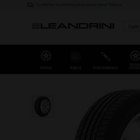
Condições exclusivas para nossas
lojas físicas
RODA
RODAS
PNEUS
PERFORMANCE
VOSSE