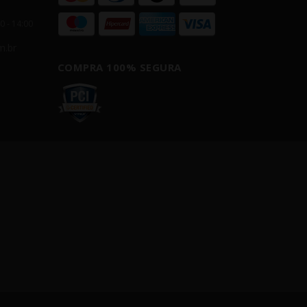
00 - 14:00
m.br
COMPRA 100% SEGURA