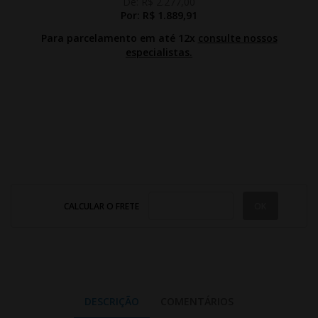
De:
R$ 2.277,00
Por:
R$ 1.889,91
Para parcelamento em até 12x
consulte nossos
especialistas.
CALCULAR O FRETE
DESCRIÇÃO
COMENTÁRIOS