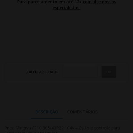
Para parcelamento em até 12x
consulte nossos
especialistas.
CALCULAR O FRETE
DESCRIÇÃO
COMENTÁRIOS
Pneu Minerva F110 305/40R22 104V – Estilo e controle para