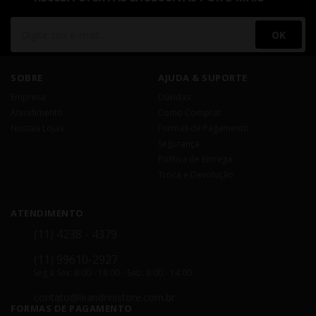
OK
SOBRE
AJUDA & SUPORTE
Empresa
Dúvidas
Atendimento
Como Comprar
Nossas Lojas
Formas de Pagamento
Segurança
Política de Entrega
Troca e Devolução
ATENDIMENTO
(11) 4238 - 4379
(11) 99610-2927
Seg á Sex: 8:00 - 18:00 - Sáb: 8:00 - 14:00
contato@leandrinistore.com.br
FORMAS DE PAGAMENTO