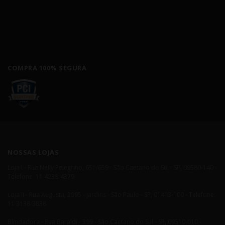
COMPRA 100% SEGURA
NOSSAS LOJAS
Loja I - Rua Nelly Pelegrino, 651/659 - São Caetano do Sul - SP, 09580-140 -
Telefone: 11 4238-4379
Loja II - Rua Augusta, 2995 - Jardins - São Paulo - SP, 01413-100 - Telefone:
11 3138-3838
Blindadora - Rua Baraldi - 399 - São Caetano do Sul - SP, 09510-010 -