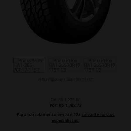
PNEU PRINX HA1 265/70R17 115T
De:
R$ 1.273,80
Por:
R$ 1.082,73
Para parcelamento em até 12x
consulte nossos
especialistas.