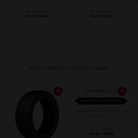
De R$ 720,00
De R$ 848,10
Por R$ 669,60
Por R$ 720,88
QUEM COMPROU, COMPROU TAMBÉM
7%
5%
WHATSAPP 11 99610-2927
PNEU MINERVA ECOSPEED 2 SUV
265/70R17 115H
De R$ 1.090,00
Por R$ 1.035,50