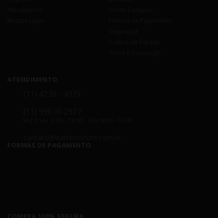
Atendimento
Como Comprar
Nossas Lojas
Formas de Pagamento
Segurança
Política de Entrega
Troca e Devolução
ATENDIMENTO
(11) 4238 - 4379
(11) 99610-2927
Seg á Sex: 8:00 - 18:00 - Sáb: 8:00 - 14:00
contato@leandrinistore.com.br
FORMAS DE PAGAMENTO
COMPRA 100% SEGURA