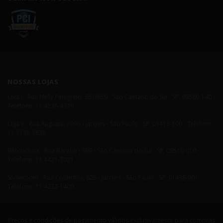
NOSSAS LOJAS
Loja I - Rua Nelly Pelegrino, 651/659 - São Caetano do Sul - SP, 09580-140 -
Telefone: 11 4238-4379
Loja II - Rua Augusta, 2995 - Jardins - São Paulo - SP, 01413-100 - Telefone:
11 3138-3838
Blindadora - Rua Baraldi - 399 - São Caetano do Sul - SP, 09510-010 -
Telefone: 11 4421-7021
Showroom - Rua Colômbia, 825 - Jardins - São Paulo - SP, 01438-001 -
Telefone: 11 4233-1400
Preços e condições de pagamento válidos exclusivamente para compras