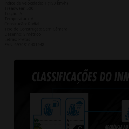
Índice de velocidade: T (190 km/h)
Treadwear: 500
Tração: A
Temperatura: A
Construção: Radial
Tipo de Construção: Sem Câmara
Desenho: Simétrico
Letras: Pretas
EAN:
6970310401948