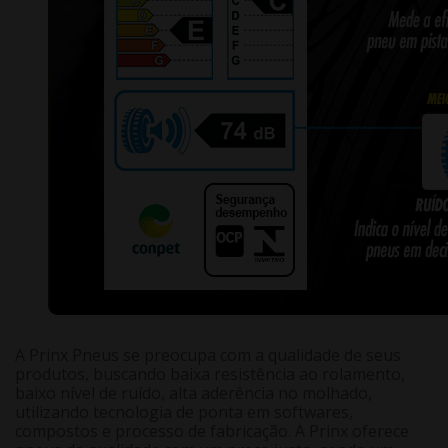
A Prinx Pneus se preocupa com a qualidade de seus
produtos, buscando baixa resistência ao rolamento,
baixo nível de ruído, alta aderência no molhado,
utilizando tecnologia de ponta em softwares,
compostos e processo de fabricação. A Prinx oferece