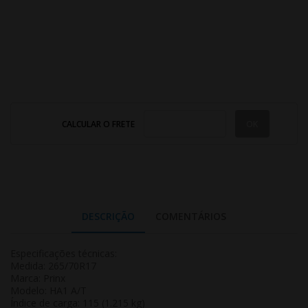
CALCULAR O FRETE
DESCRIÇÃO
COMENTÁRIOS
Especificações técnicas:
Medida: 265/70R17
Marca: Prinx
Modelo: HA1 A/T
Índice de carga: 115 (1.215 kg)