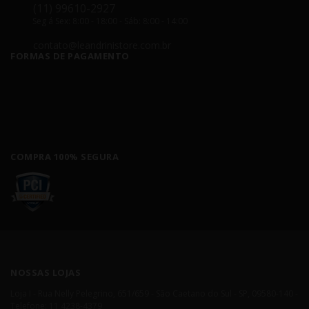
(11) 99610-2927
Seg á Sex: 8:00 - 18:00 - Sáb: 8:00 - 14:00
contato@leandrinistore.com.br
FORMAS DE PAGAMENTO
COMPRA 100% SEGURA
NOSSAS LOJAS
Loja I - Rua Nelly Pelegrino, 651/659 - São Caetano do Sul - SP, 09580-140 -
Telefone: 11 4238-4379