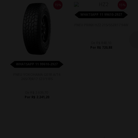
15%
15%
WHATSAPP 11 99610-2927
PNEU PRINX HZ2 215/55ZR17 94W
De R$ 848,10
Por R$ 720,88
WHATSAPP 11 99610-2927
PNEU YOKOHAMA G018 A/T4
265/70R17 121/118S
De R$ 2.636,70
Por R$ 2.241,20