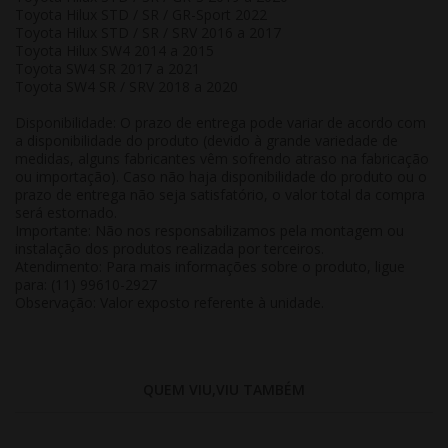
Toyota Hilux STD / SR / GR-Sport 2022
Toyota Hilux STD / SR / SRV 2016 a 2017
Toyota Hilux SW4 2014 a 2015
Toyota SW4 SR 2017 a 2021
Toyota SW4 SR / SRV 2018 a 2020
Disponibilidade:
O prazo de entrega pode variar de acordo com
a disponibilidade do produto (devido à grande variedade de
medidas, alguns fabricantes vêm sofrendo atraso na fabricação
ou importação). Caso não haja disponibilidade do produto ou o
prazo de entrega não seja satisfatório, o valor total da compra
será estornado.
Importante:
Não nos responsabilizamos pela montagem ou
instalação dos produtos realizada por terceiros.
Atendimento:
Para mais informações sobre o produto, ligue
para: (11) 99610-2927
Observação:
Valor exposto referente à
unidade
.
QUEM VIU,VIU TAMBÉM