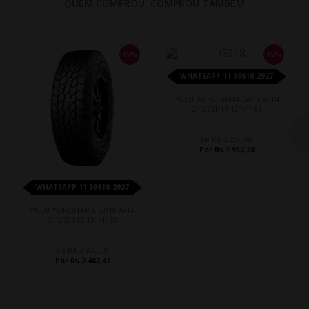
QUEM COMPROU, COMPROU TAMBÉM
15%
15%
WHATSAPP 11 99610-2927
PNEU YOKOHAMA G018 A/T4
245/75R17 121/118S
De R$ 2.296,80
Por R$ 1.952,28
WHATSAPP 11 99610-2927
PNEU YOKOHAMA G018 A/T4
315/70R17 121/118S
De R$ 2.920,50
Por R$ 2.482,42