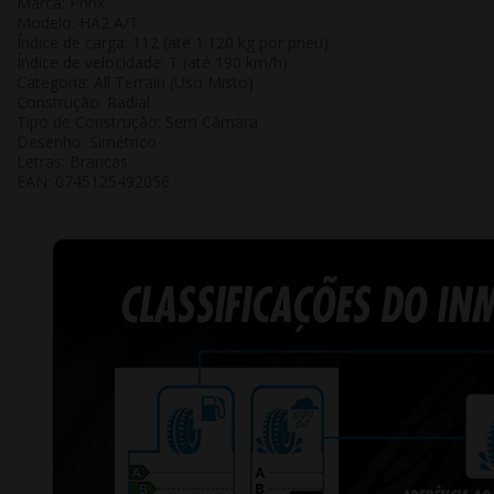
Marca: Prinx
Modelo: HA2 A/T
Índice de carga: 112 (até 1.120 kg por pneu)
Índice de velocidade: T (até 190 km/h)
Categoria: All Terrain (Uso Misto)
Construção: Radial
Tipo de Construção: Sem Câmara
Desenho: Simétrico
Letras: Brancas
EAN:
0745125492056