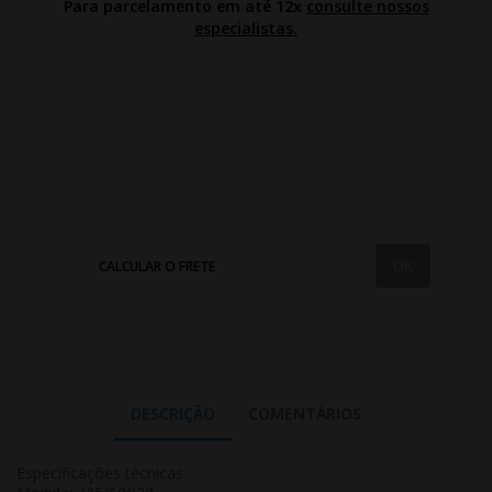
Para parcelamento em até 12x
consulte nossos
especialistas.
CALCULAR O FRETE
DESCRIÇÃO
COMENTÁRIOS
Especificações técnicas: