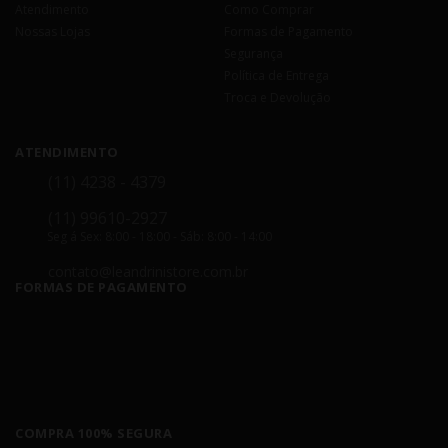
Atendimento
Como Comprar
Nossas Lojas
Formas de Pagamento
Segurança
Política de Entrega
Troca e Devolução
ATENDIMENTO
(11) 4238 - 4379
(11) 99610-2927
Seg á Sex: 8:00 - 18:00 - Sáb: 8:00 - 14:00
contato@leandrinistore.com.br
FORMAS DE PAGAMENTO
COMPRA 100% SEGURA