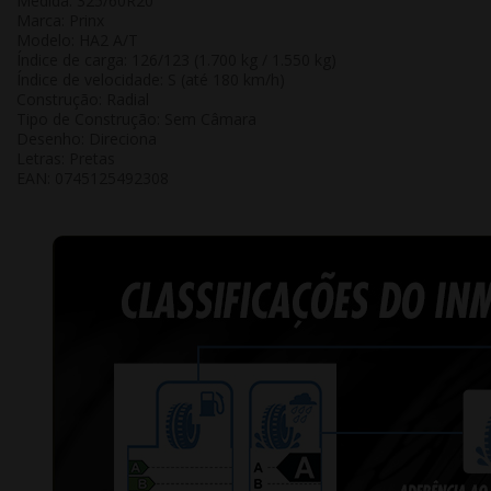
Medida: 325/60R20
Marca: Prinx
Modelo: HA2 A/T
Índice de carga: 126/123 (1.700 kg / 1.550 kg)
Índice de velocidade: S (até 180 km/h)
Construção: Radial
Tipo de Construção: Sem Câmara
Desenho: Direciona
Letras: Pretas
EAN:
0745125492308