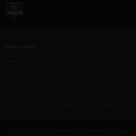
NOSSAS LOJAS
Loja I - Rua Nelly Pelegrino, 651/659 - São Caetano do Sul - SP, 09580-140 -
Telefone: 11 4238-4379
Loja II - Rua Augusta, 2995 - Jardins - São Paulo - SP, 01413-100 - Telefone:
11 3138-3838
Blindadora - Rua Baraldi - 399 - São Caetano do Sul - SP, 09510-010 -
Telefone: 11 4421-7021
Showroom - Rua Colômbia, 825 - Jardins - São Paulo - SP, 01438-001 -
Telefone: 11 4233-1400
Preços e condições de pagamento válidos exclusivamente para compras