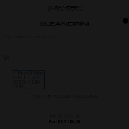
PNEU PRINX HA2 LT 325/60R20 126/123S
De:
R$ 2.572,35
Por:
R$ 2.186,50