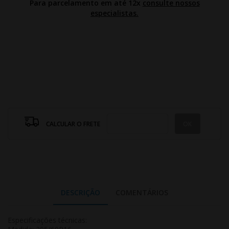
Para parcelamento em até 12x
consulte nossos
especialistas.
CALCULAR O FRETE
DESCRIÇÃO
COMENTÁRIOS
Especificações técnicas: