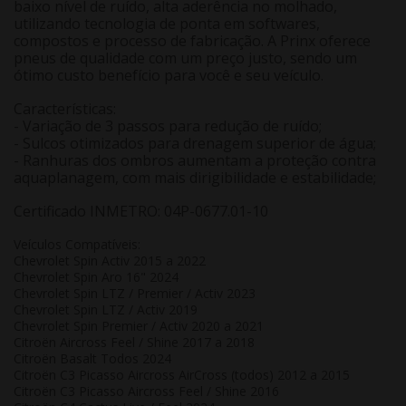
baixo nível de ruído, alta aderência no molhado,
utilizando tecnologia de ponta em softwares,
compostos e processo de fabricação. A Prinx oferece
pneus de qualidade com um preço justo, sendo um
ótimo custo benefício para você e seu veículo.
Características:
- Variação de 3 passos para redução de ruído;
- Sulcos otimizados para drenagem superior de água;
- Ranhuras dos ombros aumentam a proteção contra
aquaplanagem, com mais dirigibilidade e estabilidade;
Certificado INMETRO: 04P-0677.01-10
Veículos Compatíveis:
Chevrolet Spin Activ 2015 a 2022
Chevrolet Spin Aro 16" 2024
Chevrolet Spin LTZ / Premier / Activ 2023
Chevrolet Spin LTZ / Activ 2019
Chevrolet Spin Premier / Activ 2020 a 2021
Citroën Aircross Feel / Shine 2017 a 2018
Citroën Basalt Todos 2024
Citroën C3 Picasso Aircross AirCross (todos) 2012 a 2015
Citroën C3 Picasso Aircross Feel / Shine 2016