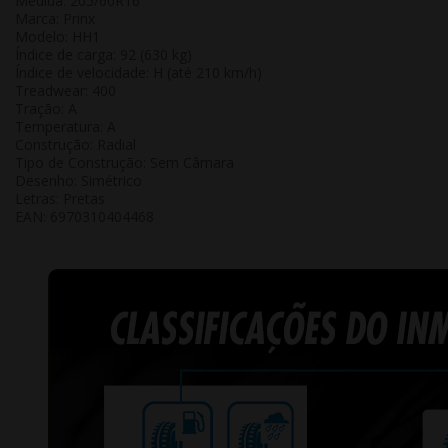
Medida: 205/60R16
Marca: Prinx
Modelo: HH1
Índice de carga: 92 (630 kg)
Índice de velocidade: H (até 210 km/h)
Treadwear: 400
Tração: A
Temperatura: A
Construção: Radial
Tipo de Construção: Sem Câmara
Desenho: Simétrico
Letras: Pretas
EAN:
6970310404468