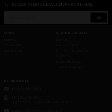
RECEBA OFERTAS EXCLUSIVAS POR E-MAIL
OK
SOBRE
AJUDA & SUPORTE
Empresa
Dúvidas
Atendimento
Como Comprar
Nossas Lojas
Formas de Pagamento
Segurança
Política de Entrega
Troca e Devolução
ATENDIMENTO
(11) 4238 - 4379
(11) 99610-2927
Seg á Sex: 8:00 - 18:00 - Sáb: 8:00 - 14:00
contato@leandrinistore.com.br