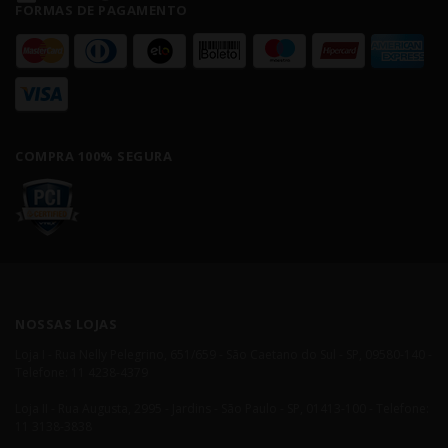
FORMAS DE PAGAMENTO
COMPRA 100% SEGURA
NOSSAS LOJAS
Loja I - Rua Nelly Pelegrino, 651/659 - São Caetano do Sul - SP, 09580-140 -
Telefone: 11 4238-4379
Loja II - Rua Augusta, 2995 - Jardins - São Paulo - SP, 01413-100 - Telefone:
11 3138-3838