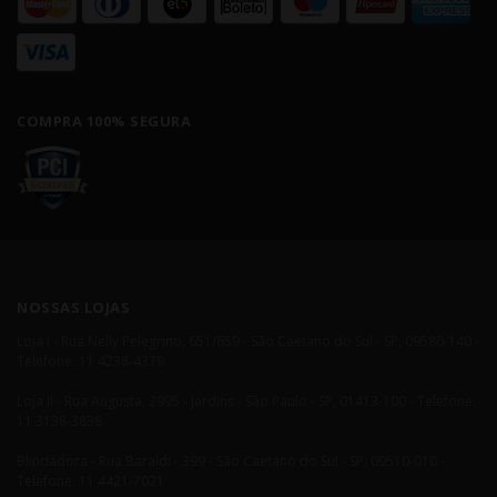
COMPRA 100% SEGURA
NOSSAS LOJAS
Loja I - Rua Nelly Pelegrino, 651/659 - São Caetano do Sul - SP, 09580-140 -
Telefone: 11 4238-4379
Loja II - Rua Augusta, 2995 - Jardins - São Paulo - SP, 01413-100 - Telefone:
11 3138-3838
Blindadora - Rua Baraldi - 399 - São Caetano do Sul - SP, 09510-010 -
Telefone: 11 4421-7021