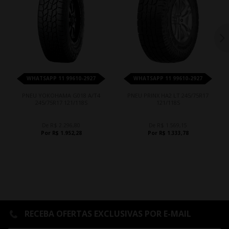
WHATSAPP 11 99610-2927
WHATSAPP 11 99610-2927
PNEU YOKOHAMA G018 A/T4
PNEU PRINX HA2 LT 245/75R17
245/75R17 121/118S
121/118S
De R$ 2.296,80
De R$ 1.569,15
Por R$ 1.952,28
Por R$ 1.333,78
RECEBA OFERTAS EXCLUSIVAS POR E-MAIL