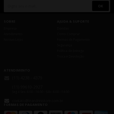
OK
SOBRE
AJUDA & SUPORTE
Empresa
Dúvidas
Atendimento
Como Comprar
Nossas Lojas
Formas de Pagamento
Segurança
Política de Entrega
Troca e Devolução
ATENDIMENTO
(11) 4238 - 4379
(11) 99610-2927
Seg á Sex: 8:00 - 18:00 - Sáb: 8:00 - 14:00
contato@leandrinistore.com.br
FORMAS DE PAGAMENTO