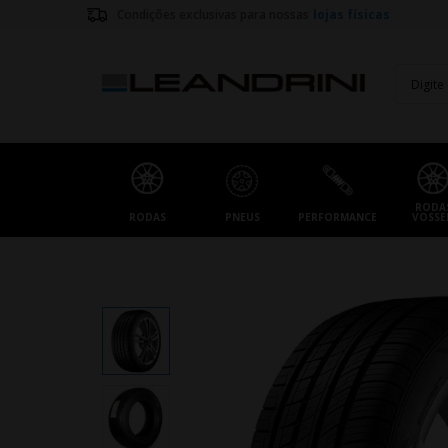
Condições exclusivas para nossas
lojas físicas
RODA
RODAS
PNEUS
PERFORMANCE
VOSSE