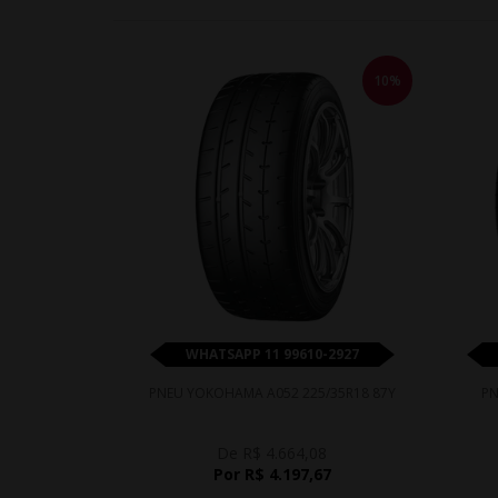
10%
WHATSAPP 11 99610-2927
PNEU YOKOHAMA A052 225/35R18 87Y
PN
De R$ 4.664,08
Por R$ 4.197,67