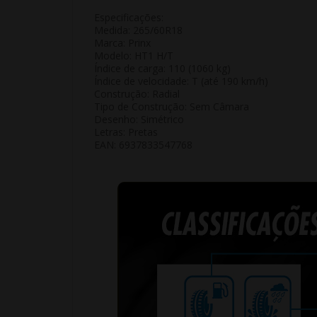
Especificações:
Medida: 265/60R18
Marca: Prinx
Modelo: HT1 H/T
Índice de carga: 110 (1060 kg)
Índice de velocidade: T (até 190 km/h)
Construção: Radial
Tipo de Construção: Sem Câmara
Desenho: Simétrico
Letras: Pretas
EAN: 6937833547768