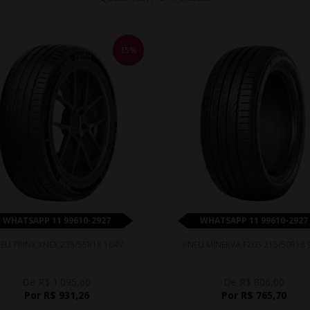
15%
WHATSAPP 11 99610-2927
WHATSAPP 11 99610-2927
EU PRINX XNEX 235/55R18 104V
PNEU MINERVA F205 215/50R18
De R$ 1.095,60
De R$ 806,00
Por R$ 931,26
Por R$ 765,70