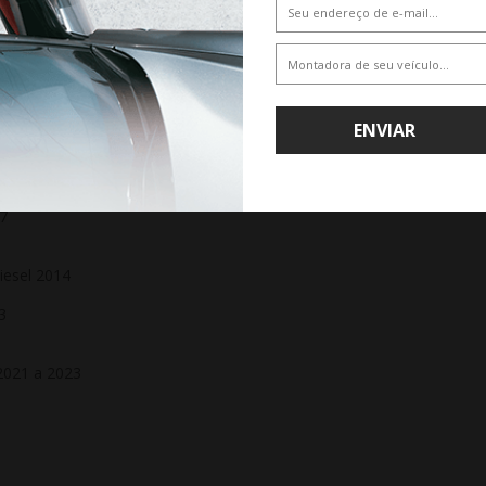
ENVIAR
 2019
 2015
17
iesel 2014
3
 2021 a 2023