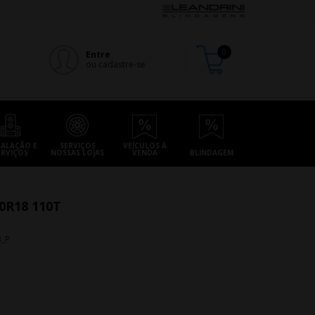
Entre
ou cadastre-se
TALAÇÃO E
SERVIÇOS
VEÍCULOS À
ERVIÇOS
NOSSAS LOJAS
VENDA
BLINDAGEM
0R18 110T
8_P