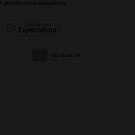
2x
consulte nossos especialistas.
NÃO SEI MEU CEP