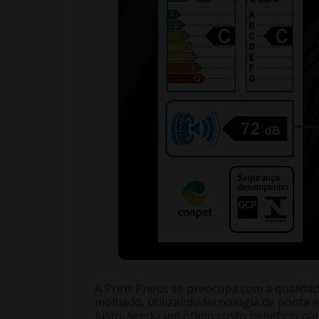
A Prinx Pneus se preocupa com a qualidade
molhado, utilizando tecnologia de ponta 
justo, sendo um ótimo custo benefício par