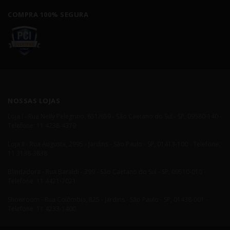
COMPRA 100% SEGURA
NOSSAS LOJAS
Loja I - Rua Nelly Pelegrino, 651/659 - São Caetano do Sul - SP, 09580-140 -
Telefone: 11 4238-4379
Loja II - Rua Augusta, 2995 - Jardins - São Paulo - SP, 01413-100 - Telefone:
11 3138-3838
Blindadora - Rua Baraldi - 399 - São Caetano do Sul - SP, 09510-010 -
Telefone: 11 4421-7021
Showroom - Rua Colômbia, 825 - Jardins - São Paulo - SP, 01438-001 -
Telefone: 11 4233-1400