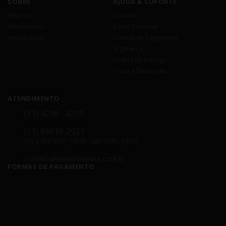
SOBRE
AJUDA & SUPORTE
Empresa
Dúvidas
Atendimento
Como Comprar
Nossas Lojas
Formas de Pagamento
Segurança
Política de Entrega
Troca e Devolução
ATENDIMENTO
(11) 4238 - 4379
(11) 99610-2927
Seg á Sex: 8:00 - 18:00 - Sáb: 8:00 - 14:00
contato@leandrinistore.com.br
FORMAS DE PAGAMENTO