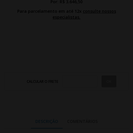
Por:
R$ 3.646,50
Para parcelamento em até 12x
consulte nossos
especialistas.
CALCULAR O FRETE
DESCRIÇÃO
COMENTÁRIOS