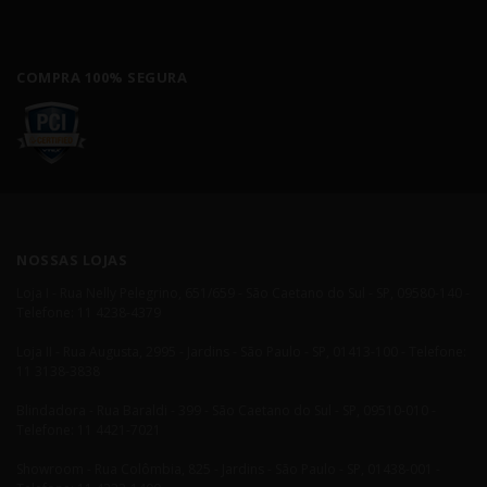
COMPRA 100% SEGURA
NOSSAS LOJAS
Loja I - Rua Nelly Pelegrino, 651/659 - São Caetano do Sul - SP, 09580-140 -
Telefone: 11 4238-4379
Loja II - Rua Augusta, 2995 - Jardins - São Paulo - SP, 01413-100 - Telefone:
11 3138-3838
Blindadora - Rua Baraldi - 399 - São Caetano do Sul - SP, 09510-010 -
Telefone: 11 4421-7021
Showroom - Rua Colômbia, 825 - Jardins - São Paulo - SP, 01438-001 -