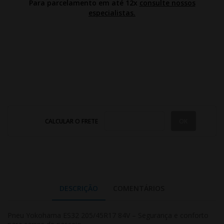
Para parcelamento em até 12x
consulte nossos
especialistas.
CALCULAR O FRETE
DESCRIÇÃO
COMENTÁRIOS
Pneu Yokohama ES32 205/45R17 84V – Segurança e conforto