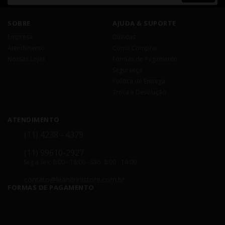
SOBRE
AJUDA & SUPORTE
Empresa
Dúvidas
Atendimento
Como Comprar
Nossas Lojas
Formas de Pagamento
Segurança
Política de Entrega
Troca e Devolução
ATENDIMENTO
(11) 4238 - 4379
(11) 99610-2927
Seg á Sex: 8:00 - 18:00 - Sáb: 8:00 - 14:00
contato@leandrinistore.com.br
FORMAS DE PAGAMENTO