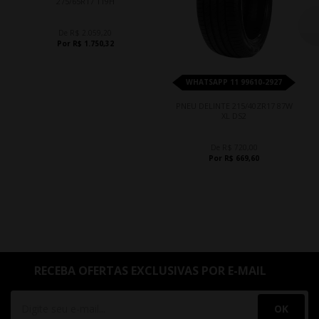
275/65R17 119H
De R$ 2.059,20
Por R$ 1.750,32
WHATSAPP 11 99610-2927
PNEU DELINTE 215/40ZR17 87W
XL DS2
De R$ 720,00
Por R$ 669,60
RECEBA OFERTAS EXCLUSIVAS POR E-MAIL
OK