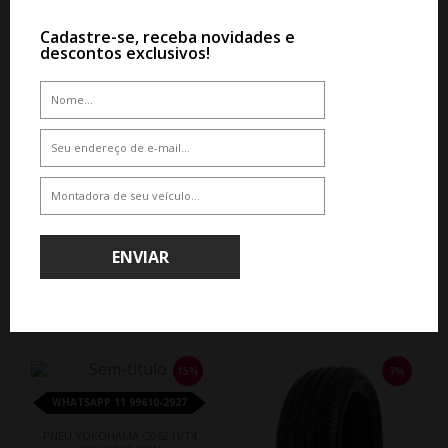
Cadastre-se, receba novidades e
descontos exclusivos!
ENVIAR
QUEM COMPROU, COMPROU TAMBÉM
15%
7%
WHATSAPP 11 99610-2927
PNEU YOKOHAMA G062 H/T4