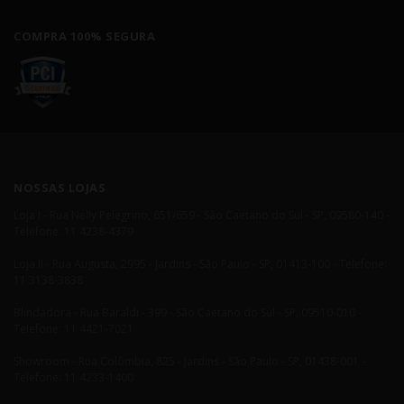
COMPRA 100% SEGURA
NOSSAS LOJAS
Loja I - Rua Nelly Pelegrino, 651/659 - São Caetano do Sul - SP, 09580-140 -
Telefone: 11 4238-4379
Loja II - Rua Augusta, 2995 - Jardins - São Paulo - SP, 01413-100 - Telefone:
11 3138-3838
Blindadora - Rua Baraldi - 399 - São Caetano do Sul - SP, 09510-010 -
Telefone: 11 4421-7021
Showroom - Rua Colômbia, 825 - Jardins - São Paulo - SP, 01438-001 -
Telefone: 11 4233-1400