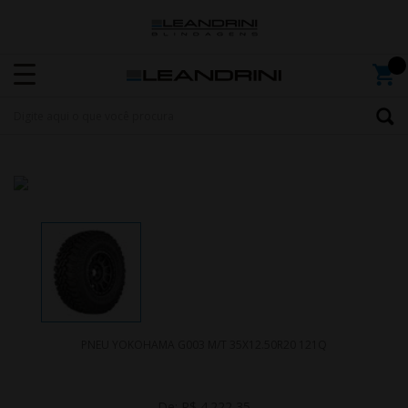
PNEU YOKOHAMA G003 M/T 35X12.50R20 121Q
De:
R$ 4.222,35