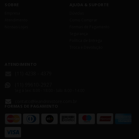
SOBRE
AJUDA & SUPORTE
Empresa
Dúvidas
Atendimento
Como Comprar
Nossas Lojas
Formas de Pagamento
Segurança
Política de Entrega
Troca e Devolução
ATENDIMENTO
(11) 4238 - 4379
(11) 99610-2927
Seg á Sex: 8:00 - 18:00 - Sáb: 8:00 - 14:00
contato@leandrinistore.com.br
FORMAS DE PAGAMENTO