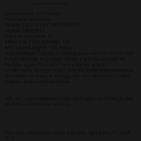
Características do Produto:
Fabricante: Yokohama
Modelo: G015 A/T LETRAS BRANCAS
Medida: 245/65R17
Índice de velocidade: T
Máxima de Carga Admitida: 108
Itens na embalagem: 1,00 iten(s)
Disponibilidade: O prazo de entrega pode variar de acordo com
a disponibilidade do produto (devido a grande variedade de
medidas alguns fabricantes vem sofrendo atraso
na fabricação ou importação) caso não tenha a disponibilidade
do produto ou prazo de entrega não seja satisfatório o valor
total da compra será estornado.
Não nos responsabilizamos pela Montagem ou Instalação dos
produtos realizada por terceiros.
Para mais informações sobre o produto ligue para: (11) 4238-
4379