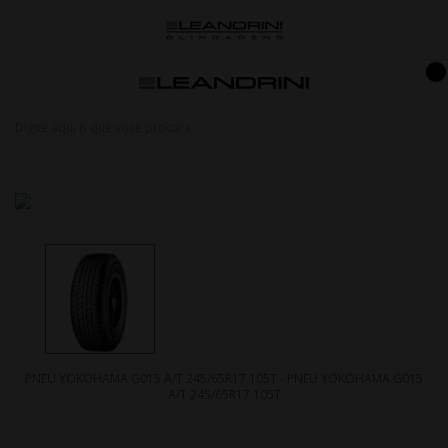
PNEU YOKOHAMA G015 A/T 245/65R17 105T - PNEU YOKOHAMA G015
A/T 245/65R17 105T