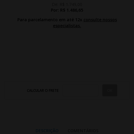
De:
R$ 1.749,00
Por:
R$ 1.486,65
Para parcelamento em até 12x
consulte nossos
especialistas.
CALCULAR O FRETE
DESCRIÇÃO
COMENTÁRIOS