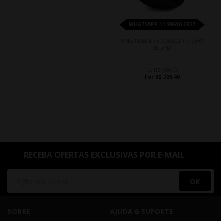
WHATSAPP 11 99610-2927
PNEU DELINTE 205/50ZR17 93W
XL DH2
De R$ 780,00
Por R$ 725,40
RECEBA OFERTAS EXCLUSIVAS POR E-MAIL
OK
SOBRE
AJUDA & SUPORTE