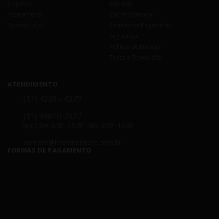
Empresa
Dúvidas
Atendimento
Como Comprar
Nossas Lojas
Formas de Pagamento
Segurança
Política de Entrega
Troca e Devolução
ATENDIMENTO
(11) 4238 - 4379
(11) 99610-2927
Seg á Sex: 8:00 - 18:00 - Sáb: 8:00 - 14:00
contato@leandrinistore.com.br
FORMAS DE PAGAMENTO