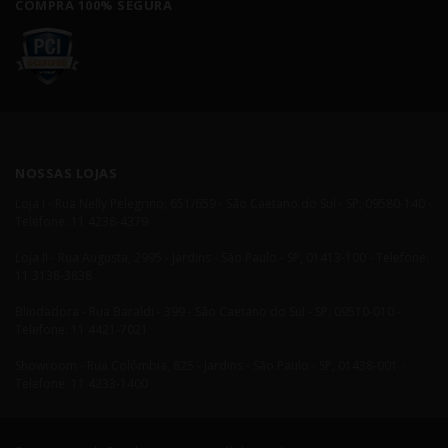
COMPRA 100% SEGURA
NOSSAS LOJAS
Loja I - Rua Nelly Pelegrino, 651/659 - São Caetano do Sul - SP, 09580-140 -
Telefone: 11 4238-4379
Loja II - Rua Augusta, 2995 - Jardins - São Paulo - SP, 01413-100 - Telefone:
11 3138-3838
Blindadora - Rua Baraldi - 399 - São Caetano do Sul - SP, 09510-010 -
Telefone: 11 4421-7021
Showroom - Rua Colômbia, 825 - Jardins - São Paulo - SP, 01438-001 -
Telefone: 11 4233-1400