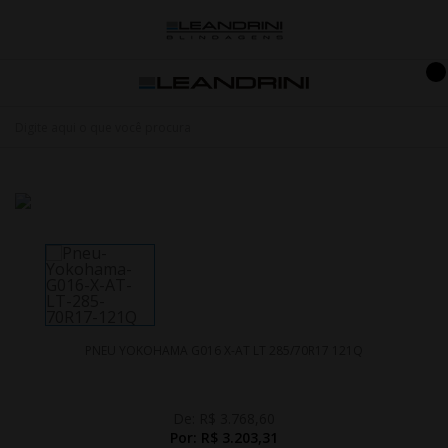
PNEU YOKOHAMA G016 X-AT LT 285/70R17 121Q
De:
R$ 3.768,60
Por:
R$ 3.203,31