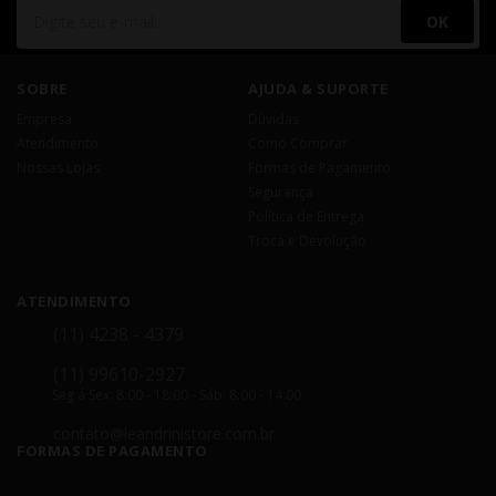
OK
SOBRE
AJUDA & SUPORTE
Empresa
Dúvidas
Atendimento
Como Comprar
Nossas Lojas
Formas de Pagamento
Segurança
Política de Entrega
Troca e Devolução
ATENDIMENTO
(11) 4238 - 4379
(11) 99610-2927
Seg á Sex: 8:00 - 18:00 - Sáb: 8:00 - 14:00
contato@leandrinistore.com.br
FORMAS DE PAGAMENTO