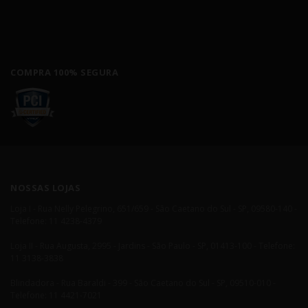
COMPRA 100% SEGURA
NOSSAS LOJAS
Loja I - Rua Nelly Pelegrino, 651/659 - São Caetano do Sul - SP, 09580-140 -
Telefone: 11 4238-4379
Loja II - Rua Augusta, 2995 - Jardins - São Paulo - SP, 01413-100 - Telefone:
11 3138-3838
Blindadora - Rua Baraldi - 399 - São Caetano do Sul - SP, 09510-010 -
Telefone: 11 4421-7021