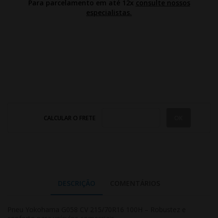
Para parcelamento em até 12x
consulte nossos
especialistas.
CALCULAR O FRETE
DESCRIÇÃO
COMENTÁRIOS
Pneu Yokohama G058 CV 215/70R16 100H – Robustez e