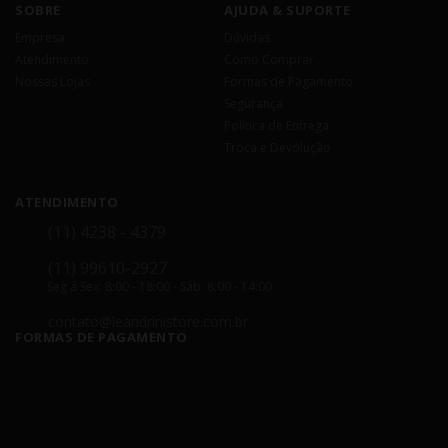
SOBRE
AJUDA & SUPORTE
Empresa
Dúvidas
Atendimento
Como Comprar
Nossas Lojas
Formas de Pagamento
Segurança
Política de Entrega
Troca e Devolução
ATENDIMENTO
(11) 4238 - 4379
(11) 99610-2927
Seg á Sex: 8:00 - 18:00 - Sáb: 8:00 - 14:00
contato@leandrinistore.com.br
FORMAS DE PAGAMENTO