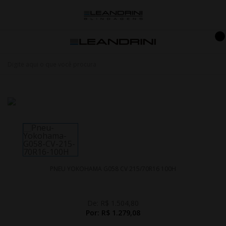
PNEU YOKOHAMA G058 CV 215/70R16 100H
De:
R$ 1.504,80
Por:
R$ 1.279,08