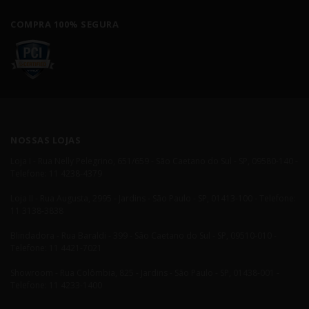
COMPRA 100% SEGURA
NOSSAS LOJAS
Loja I - Rua Nelly Pelegrino, 651/659 - São Caetano do Sul - SP, 09580-140 -
Telefone: 11 4238-4379
Loja II - Rua Augusta, 2995 - Jardins - São Paulo - SP, 01413-100 - Telefone:
11 3138-3838
Blindadora - Rua Baraldi - 399 - São Caetano do Sul - SP, 09510-010 -
Telefone: 11 4421-7021
Showroom - Rua Colômbia, 825 - Jardins - São Paulo - SP, 01438-001 -
Telefone: 11 4233-1400