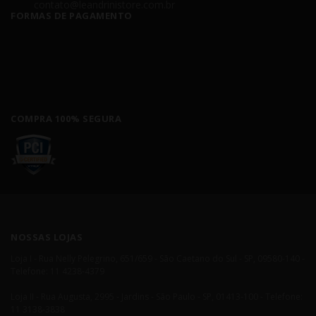
contato@leandrinistore.com.br
FORMAS DE PAGAMENTO
COMPRA 100% SEGURA
NOSSAS LOJAS
Loja I - Rua Nelly Pelegrino, 651/659 - São Caetano do Sul - SP, 09580-140 -
Telefone: 11 4238-4379
Loja II - Rua Augusta, 2995 - Jardins - São Paulo - SP, 01413-100 - Telefone:
11 3138-3838