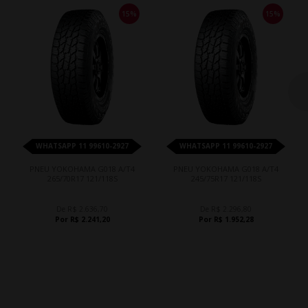
15%
15%
WHATSAPP 11 99610-2927
WHATSAPP 11 99610-2927
PNEU YOKOHAMA G018 A/T4
PNEU YOKOHAMA G018 A/T4
265/70R17 121/118S
245/75R17 121/118S
De R$ 2.636,70
De R$ 2.296,80
Por R$ 2.241,20
Por R$ 1.952,28