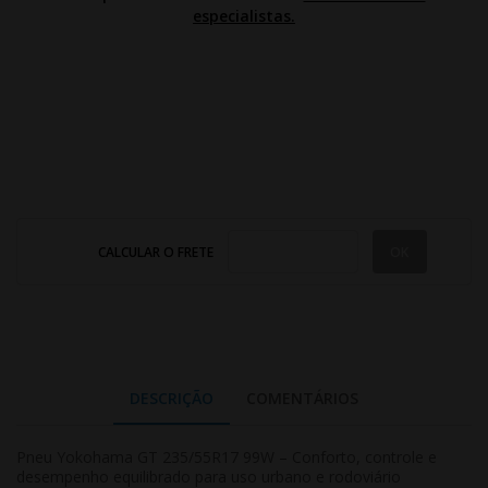
especialistas.
CALCULAR O FRETE
DESCRIÇÃO
COMENTÁRIOS
Pneu Yokohama GT 235/55R17 99W – Conforto, controle e
desempenho equilibrado para uso urbano e rodoviário