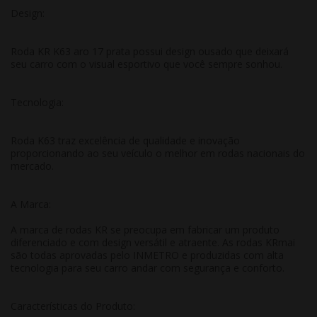
Design:
Roda KR K63 aro 17 prata possui design ousado que deixará
seu carro com o visual esportivo que você sempre sonhou.
Tecnologia:
Roda K63 traz excelência de qualidade e inovação
proporcionando ao seu veículo o melhor em rodas nacionais do
mercado.
A Marca:
A marca de rodas KR se preocupa em fabricar um produto
diferenciado e com design versátil e atraente. As rodas KRmai
são todas aprovadas pelo INMETRO e produzidas com alta
tecnologia para seu carro andar com segurança e conforto.
Características do Produto: