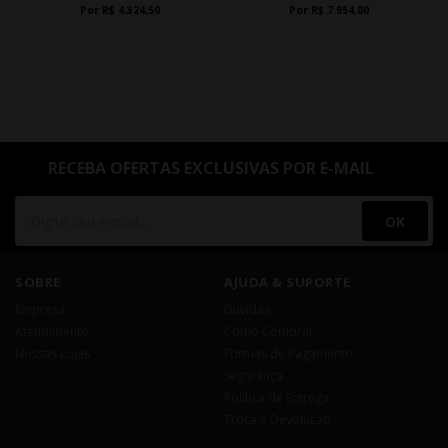
Por R$ 4.324,50
Por R$ 7.954,00
RECEBA OFERTAS EXCLUSIVAS POR E-MAIL
OK
SOBRE
AJUDA & SUPORTE
Empresa
Dúvidas
Atendimento
Como Comprar
Nossas Lojas
Formas de Pagamento
Segurança
Política de Entrega
Troca e Devolução