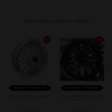
QUEM COMPROU, COMPROU TAMBÉM
10%
18%
WHATSAPP 11 99610-2927
WHATSAPP 11 99610-2927
JOGO RODA B.A.R BALLINA ARO
JOGO RODA PRESENZA PRZ 3090
17 - PRATA
ARO 17 - PRETA
De R$ 4.805,00
De R$ 9.700,00