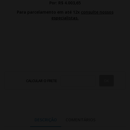
Por:
R$ 4.003,65
Para parcelamento em até 12x
consulte nossos
especialistas.
CALCULAR O FRETE
DESCRIÇÃO
COMENTÁRIOS