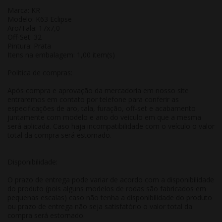
Marca: KR
Modelo: K63 Eclipse
Aro/Tala: 17x7,0
Off-Set: 32
Pintura: Prata
Itens na embalagem: 1,00 item(s)
Politica de compras:
Após compra e aprovação da mercadoria em nosso site
entraremos em contato por telefone para conferir as
especificações de aro, tala, furação, off-set e acabamento
juntamente com modelo e ano do veículo em que a mesma
será aplicada. Caso haja incompatibilidade com o veículo o valor
total da compra será estornado.
Disponibilidade:
O prazo de entrega pode variar de acordo com a disponibilidade
do produto (pois alguns modelos de rodas são fabricados em
pequenas escalas) caso não tenha a disponibilidade do produto
ou prazo de entrega não seja satisfatório o valor total da
compra será estornado.